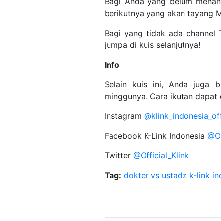
Bagi Anda yang belum menan
berikutnya yang akan tayang Mi
Bagi yang tidak ada channel T
jumpa di kuis selanjutnya!
Info
Selain kuis ini, Anda juga 
minggunya. Cara ikutan dapat d
Instagram
@klink_indonesia_off
Facebook K-Link Indonesia
@Of
Twitter
@Official_Klink
Tag:
dokter vs ustadz
k-link i