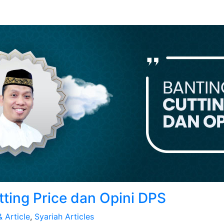
ting Price dan Opini DPS
 Article
,
Syariah Articles