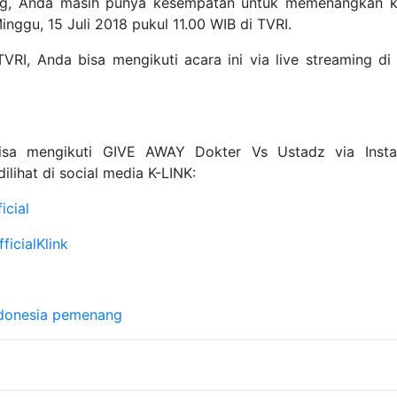
g, Anda masih punya kesempatan untuk memenangkan ku
nggu, 15 Juli 2018 pukul 11.00 WIB di TVRI.
VRI, Anda bisa mengikuti acara ini via live streaming d
bisa mengikuti GIVE AWAY Dokter Vs Ustadz via Insta
ilihat di social media K-LINK:
icial
ficialKlink
ndonesia
pemenang