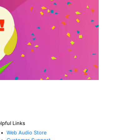
lpful Links
Web Audio Store