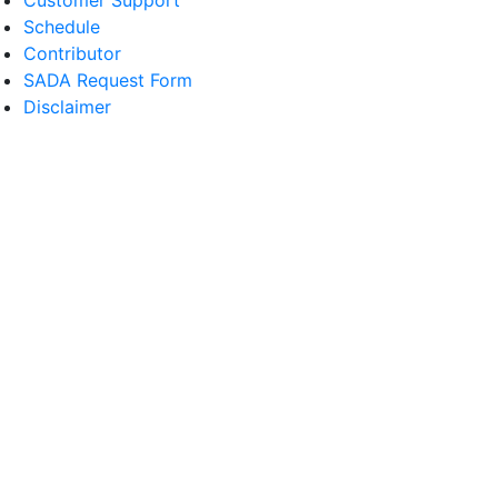
Customer Support
Schedule
Contributor
SADA Request Form
Disclaimer