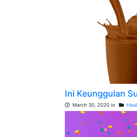
Ini Keunggulan S
March 30, 2020 in
Heal