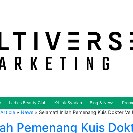
y
Ladies Beauty Club
K-Link Syariah
Blog & News
Promo
Article
»
News
»
Selamat! Inilah Pemenang Kuis Dokter Vs
ilah Pemenang Kuis Dok