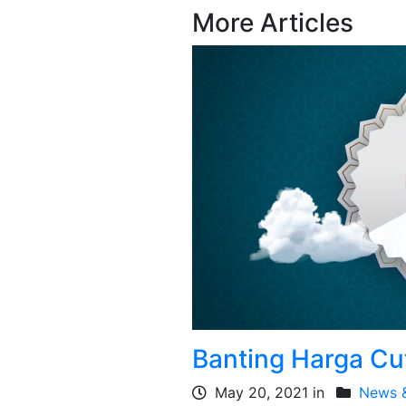
More Articles
Banting Harga Cut
May 20, 2021 in
News &