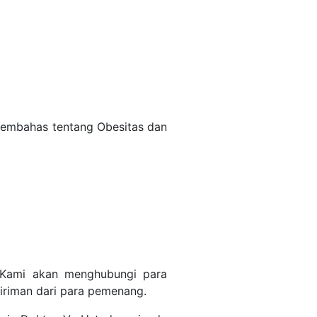
membahas tentang Obesitas dan
 Kami akan menghubungi para
iriman dari para pemenang.