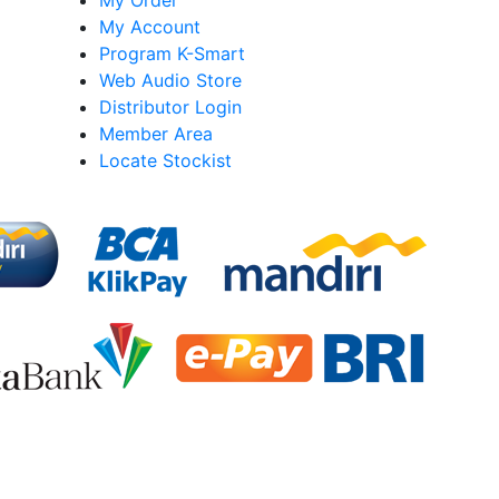
My Order
My Account
Program K-Smart
Web Audio Store
Distributor Login
Member Area
Locate Stockist