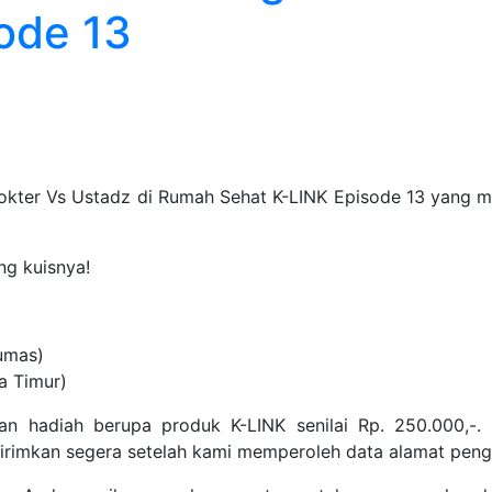
ode 13
kter Vs Ustadz di Rumah Sehat K-LINK Episode 13 yang 
g kuisnya!
umas)
a Timur)
n hadiah berupa produk K-LINK senilai Rp. 250.000,-.
irimkan segera setelah kami memperoleh data alamat peng