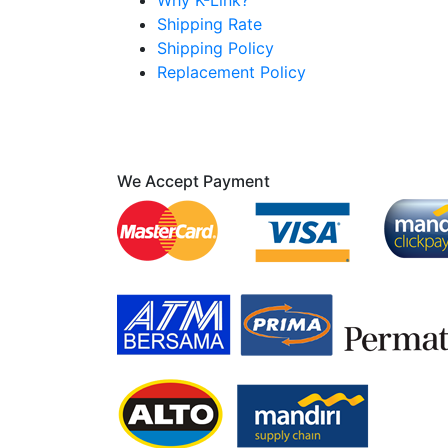
Why K-Link?
Shipping Rate
Shipping Policy
Replacement Policy
We Accept Payment