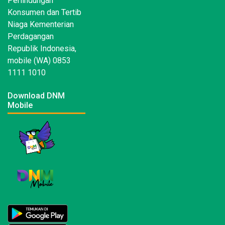
Perlindungan
Konsumen dan Tertib
Niaga Kementerian
Perdagangan
Republik Indonesia,
mobile (WA) 0853
1111 1010
Download DNM
Mobile