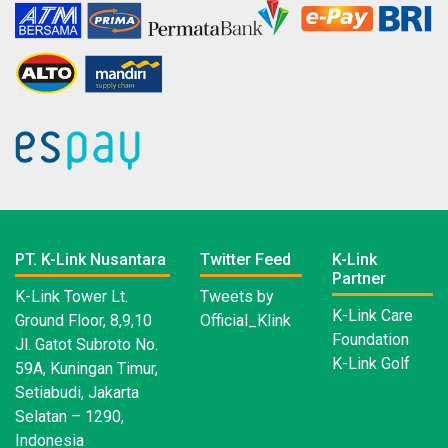
PT. K-Link Nusantara
Twitter Feed
K-Link
Partner
K-Link Tower Lt.
Tweets by
K-Link Care
Ground Floor, 8,9,10
Official_Klink
Foundation
Jl. Gatot Subroto No.
K-Link Golf
59A, Kuningan Timur,
Setiabudi, Jakarta
Selatan – 1290,
Indonesia