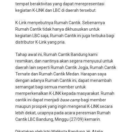
tempat beraktivitas yang dapat merepresentasi
kegiatan K-LINK dan LBC di daerah tersebut.
K-Link menyebutnya Rumah Cantik. Sebenarnya
Rumah Cantik tidak hanya dikhususkan untuk
kegiatan LBC saja, Rumah Cantik ini juga terbuka bagi
distributor K-Link yang pria.
Tahap awal ini, Rumah Cantik Bandung kami
resmikan, dan nantinya akan segera menyusul untuk
daerah lain seperti Rumah Cantik Jogja, Rumah Cantik
Ternate dan Rumah Cantik Medan. Harapan saya
dengan adanya Rumah Cantik ini, dapat menambah
semangat bagi semua member untuk
memperkenalkan K-LINK kepada masyarakat. Rumah
cantik ini dapat menjadi
base camp
bagi member
maupun prospek yang ingin mengenal K-LINK secara
lebih dekat, ucapnya pada acara peresmian Rumah
Cantik LBC Bandung, Minggu (27/09) kemarin.
Dikatakan oleh Istri Walikota Bandung, Hj. Atalia