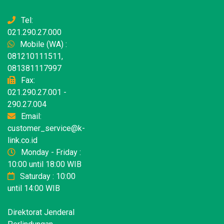
Tel:
021.290.27.000
Mobile (WA) :
081210111511,
081381117997
Fax:
021.290.27.001 -
290.27.004
Email:
customer_service@k-
link.co.id
Monday - Friday :
10:00 until 18:00 WIB
Saturday : 10:00
until 14:00 WIB
Direktorat Jenderal