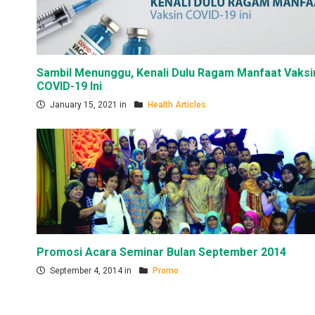
Sambil Menunggu, Kenali Dulu Ragam Manfaat Vaksi
COVID-19 Ini
January 15, 2021 in
Health Articles
Promosi Acara Seminar Bulan September 2014
September 4, 2014 in
Promo