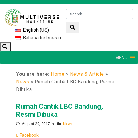
English (US)
Bahasa Indonesia
MENU
You are here:
Home
»
News & Article
»
News
»
Rumah Cantik LBC Bandung, Resmi
Dibuka
Rumah Cantik LBC Bandung,
Resmi Dibuka
August 29, 2017 in
News
Facebook