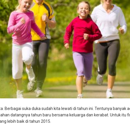
. Berbagai suka duka sudah kita lewati di tahun ini. Tentunya banyak 
an datangnya tahun baru bersama keluarga dan kerabat. Untuk itu fis
g lebih baik di tahun 2015.