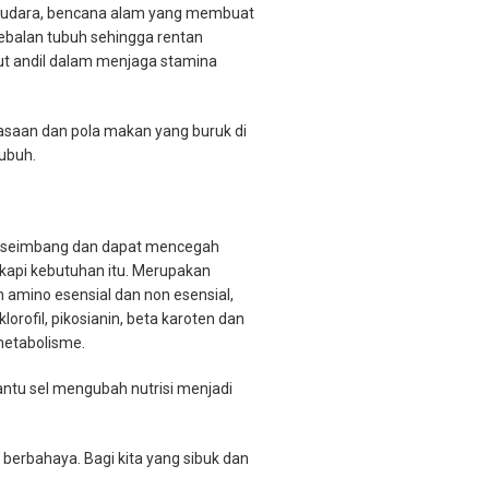
usi udara, bencana alam yang membuat
ebalan tubuh sehingga rentan
kut andil dalam menjaga stamina
iasaan dan pola makan yang buruk di
tubuh.
ng seimbang dan dapat mencegah
gkapi kebutuhan itu. Merupakan
 amino esensial dan non esensial,
rofil, pikosianin, beta karoten dan
metabolisme.
ntu sel mengubah nutrisi menjadi
berbahaya. Bagi kita yang sibuk dan