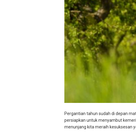
Pergantian tahun sudah di depan mata
persiapkan untuk menyambut kemeriah
menunjang kita meraih kesuksesan yan