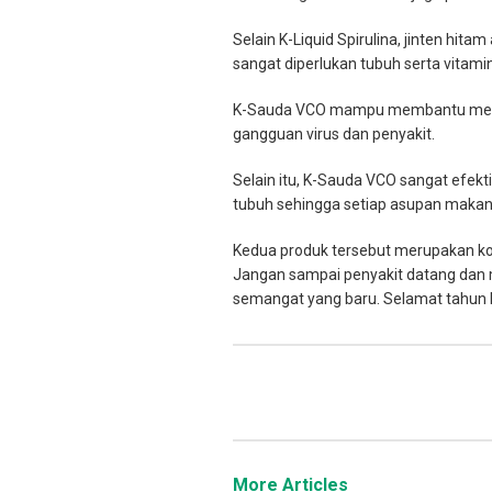
Selain K-Liquid Spirulina, jinten h
sangat diperlukan tubuh serta vita
K-Sauda VCO mampu membantu mening
gangguan virus dan penyakit.
Selain itu, K-Sauda VCO sangat efe
tubuh sehingga setiap asupan makan
Kedua produk tersebut merupakan ko
Jangan sampai penyakit datang dan 
semangat yang baru. Selamat tahun 
More Articles