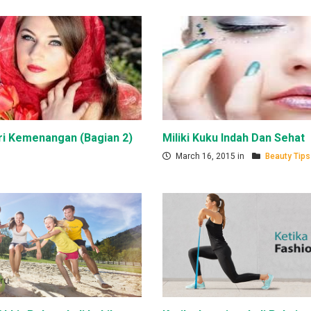
ri Kemenangan (Bagian 2)
Miliki Kuku Indah Dan Sehat
March 16, 2015 in
Beauty Tips