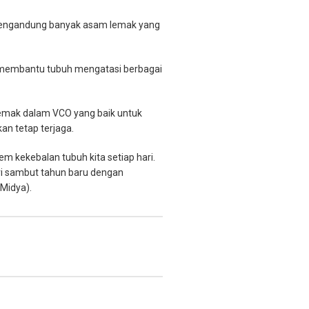
ya mengandung banyak asam lemak yang
 membantu tubuh mengatasi berbagai
lemak dalam VCO yang baik untuk
n tetap terjaga.
kekebalan tubuh kita setiap hari.
i sambut tahun baru dengan
Midya).