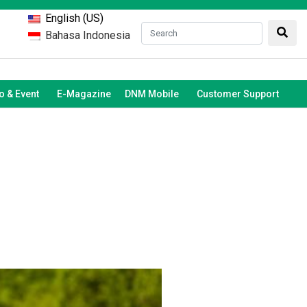
English (US)
Bahasa Indonesia
 & Event
E-Magazine
DNM Mobile
Customer Support