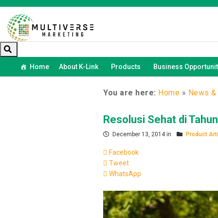
Home
About K-Link
Products
Business Opportunit
You are here:
Home
»
News & 
Resolusi Sehat di Tahun
December 13, 2014 in
Product Art
Facebook
Tweet
WhatsApp