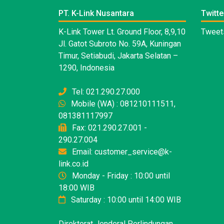
PT. K-Link Nusantara
Twitte
K-Link Tower Lt. Ground Floor, 8,9,10
Tweets
Jl. Gatot Subroto No. 59A, Kuningan
Timur, Setiabudi, Jakarta Selatan –
1290, Indonesia
Tel: 021.290.27.000
Mobile (WA) : 081210111511,
081381117997
Fax: 021.290.27.001 -
290.27.004
Email: customer_service@k-
link.co.id
Monday - Friday : 10:00 until
18:00 WIB
Saturday : 10:00 until 14:00 WIB
Direktorat Jenderal Perlindungan