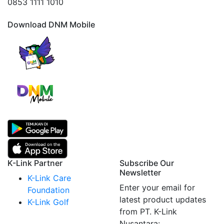
0853 1111 1010
Download DNM Mobile
K-Link Partner
Subscribe Our
Newsletter
K-Link Care
Enter your email for
Foundation
latest product updates
K-Link Golf
from PT. K-Link
Nusantara: