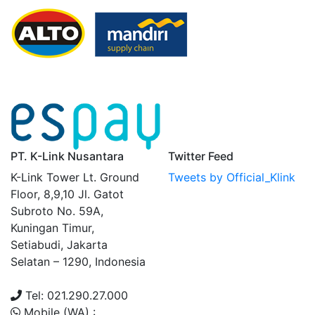
PT. K-Link Nusantara
Twitter Feed
K-Link Tower Lt. Ground
Tweets by Official_Klink
Floor, 8,9,10 Jl. Gatot
Subroto No. 59A,
Kuningan Timur,
Setiabudi, Jakarta
Selatan – 1290, Indonesia
Tel: 021.290.27.000
Mobile (WA) :