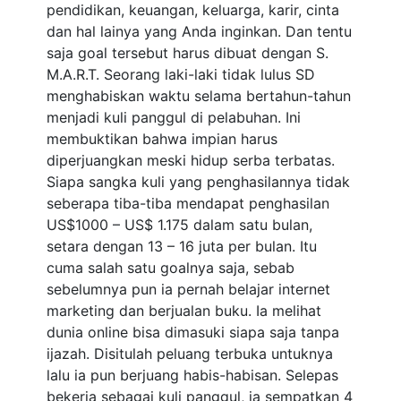
pendidikan, keuangan, keluarga, karir, cinta
dan hal lainya yang Anda inginkan. Dan tentu
saja goal tersebut harus dibuat dengan S.
M.A.R.T. Seorang laki-laki tidak lulus SD
menghabiskan waktu selama bertahun-tahun
menjadi kuli panggul di pelabuhan. Ini
membuktikan bahwa impian harus
diperjuangkan meski hidup serba terbatas.
Siapa sangka kuli yang penghasilannya tidak
seberapa tiba-tiba mendapat penghasilan
US$1000 – US$ 1.175 dalam satu bulan,
setara dengan 13 – 16 juta per bulan. Itu
cuma salah satu goalnya saja, sebab
sebelumnya pun ia pernah belajar internet
marketing dan berjualan buku. Ia melihat
dunia online bisa dimasuki siapa saja tanpa
ijazah. Disitulah peluang terbuka untuknya
lalu ia pun berjuang habis-habisan. Selepas
bekerja sebagai kuli panggul, ia sempatkan 4