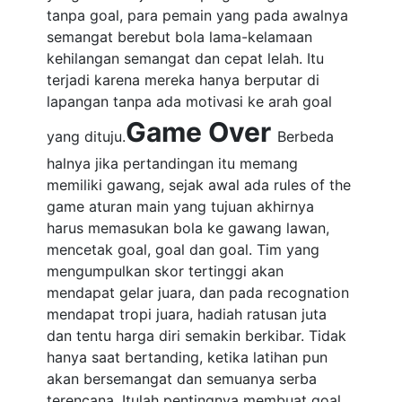
tanpa goal, para pemain yang pada awalnya
semangat berebut bola lama-kelamaan
kehilangan semangat dan cepat lelah. Itu
terjadi karena mereka hanya berputar di
lapangan tanpa ada motivasi ke arah goal
Game Over
yang dituju.
Berbeda
halnya jika pertandingan itu memang
memiliki gawang, sejak awal ada rules of the
game aturan main yang tujuan akhirnya
harus memasukan bola ke gawang lawan,
mencetak goal, goal dan goal. Tim yang
mengumpulkan skor tertinggi akan
mendapat gelar juara, dan pada recognation
mendapat tropi juara, hadiah ratusan juta
dan tentu harga diri semakin berkibar. Tidak
hanya saat bertanding, ketika latihan pun
akan bersemangat dan semuanya serba
terencana. Itulah pentingnya membuat goal,