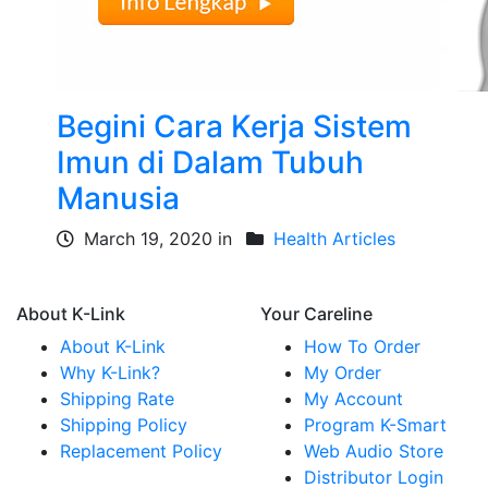
Begini Cara Kerja Sistem
Imun di Dalam Tubuh
Manusia
March 19, 2020 in
Health Articles
About K-Link
Your Careline
About K-Link
How To Order
Why K-Link?
My Order
Shipping Rate
My Account
Shipping Policy
Program K-Smart
Replacement Policy
Web Audio Store
Distributor Login