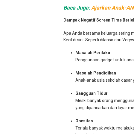
Baca Juga:
Ajarkan Anak-ANa
Dampak Negatif Screen Time Berlebi
Apa Anda bersama keluarga sering me
Kecil di sini. Seperti dilansir dari Very
Masalah Perilaku
Penggunaan gadget untuk anak d
Masalah Pendidikan
Anak-anak usia sekolah dasar y
Gangguan Tidur
Meski banyak orang menggunak
yang dipancarkan dari layar m
Obesitas
Terlalu banyak waktu melakukan