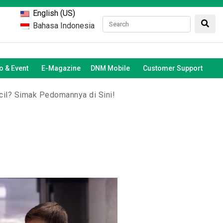
English (US)
Bahasa Indonesia
 & Event
E-Magazine
DNM Mobile
Customer Support
cil? Simak Pedomannya di Sini!