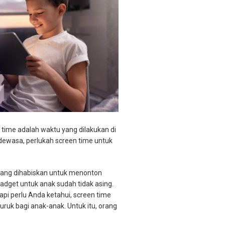
 time adalah waktu yang dilakukan di
 dewasa, perlukah screen time untuk
yang dihabiskan untuk menonton
adget untuk anak sudah tidak asing.
api perlu Anda ketahui, screen time
uruk bagi anak-anak. Untuk itu, orang