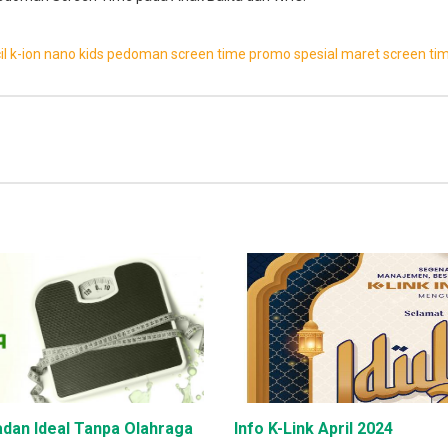
il
k-ion nano kids
pedoman screen time
promo spesial maret
screen ti
dan Ideal Tanpa Olahraga
Info K-Link April 2024