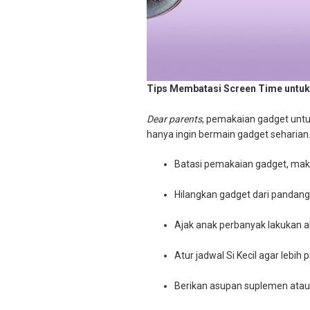
Tips Membatasi Screen Time untuk 
Dear parents
, pemakaian gadget untuk
hanya ingin bermain gadget seharian. 
Batasi pemakaian gadget, maks
Hilangkan gadget dari pandanga
Ajak anak perbanyak lakukan akt
Atur jadwal Si Kecil agar lebih 
Berikan asupan suplemen atau