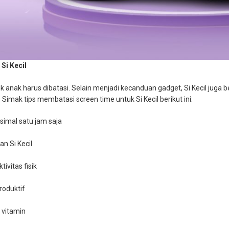
Si Kecil
 anak harus dibatasi. Selain menjadi kecanduan gadget, Si Kecil juga 
Simak tips membatasi screen time untuk Si Kecil berikut ini:
imal satu jam saja
n Si Kecil
ivitas fisik
produktif
 vitamin