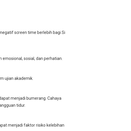
gatif screen time berlebih bagi Si
 emosional, sosial, dan perhatian.
am ujian akademik.
 dapat menjadi bumerang. Cahaya
angguan tidur.
at menjadi faktor risiko kelebihan