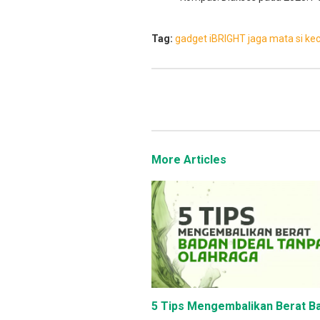
Tag:
gadget
iBRIGHT
jaga mata si kec
More Articles
5 Tips Mengembalikan Berat Ba