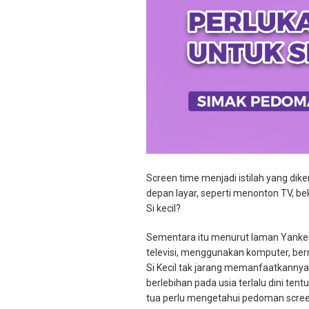
Screen time menjadi istilah yang dik
depan layar, seperti menonton TV, be
Si kecil?
Sementara itu menurut laman Yankes
televisi, menggunakan komputer, ber
Si Kecil tak jarang memanfaatkannya 
berlebihan pada usia terlalu dini te
tua perlu mengetahui pedoman screen 