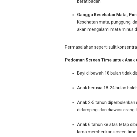
berat badan.
Ganggu Kesehatan Mata, Pun
Kesehatan mata, punggung, dan 
akan mengalami mata minus dan
Permasalahan seperti sulit konsentras
Pedoman Screen Time untuk Anak o
Bayi di bawah 18 bulan tidak di
Anak berusia 18-24 bulan bole
Anak 2-5 tahun diperbolehkan 
didampingi dan diawasi orang t
Anak 6 tahun ke atas tetap dib
lama memberikan screen time