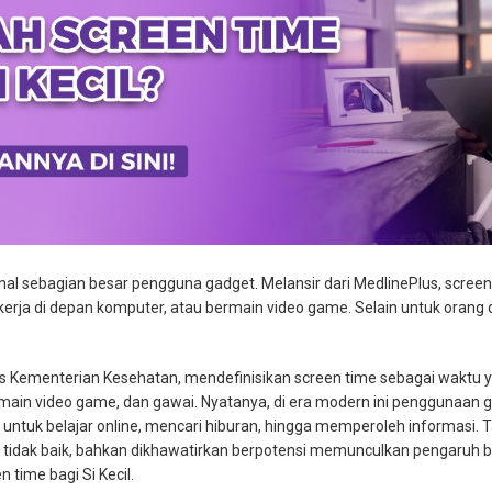
enal sebagian besar pengguna gadget. Melansir dari MedlinePlus, screen
kerja di depan komputer, atau bermain video game. Selain untuk orang
 Kementerian Kesehatan, mendefinisikan screen time sebagai waktu 
main video game, dan gawai. Nyatanya, di era modern ini penggunaan g
untuk belajar online, mencari hiburan, hingga memperoleh informasi. T
ntu tidak baik, bahkan dikhawatirkan berpotensi memunculkan pengaruh b
time bagi Si Kecil.