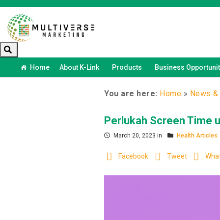
Home
About K-Link
Products
Business Opportunit
You are here:
Home
»
News & 
Perlukah Screen Time u
March 20, 2023 in
Health Articles
Facebook
Tweet
Wha