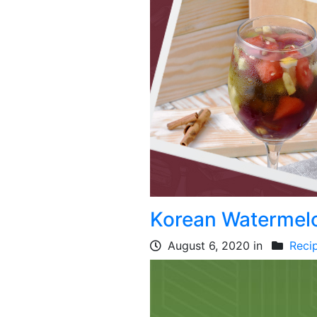
Korean Watermel
August 6, 2020 in
Reci