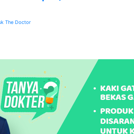
sk The Doctor