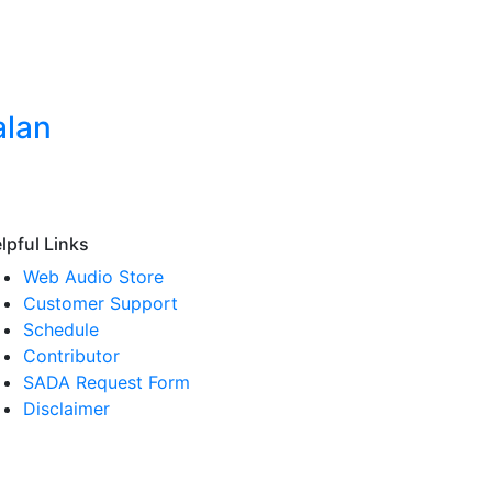
alan
lpful Links
Web Audio Store
Customer Support
Schedule
Contributor
SADA Request Form
Disclaimer