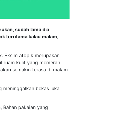
rukan, sudah lama dia
dok terutama kalau malam,
ik. Eksim atopik merupakan
ul ruam kulit yang memerah.
l akan semakin terasa di malam
ng meninggalkan bekas luka
n, Bahan pakaian yang