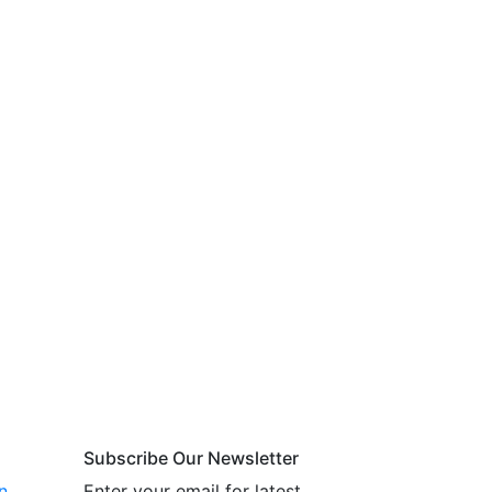
Subscribe Our Newsletter
n
Enter your email for latest