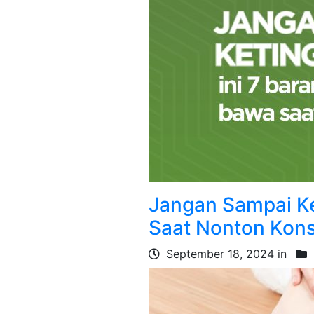
Jangan Sampai Ke
Saat Nonton Kons
September 18, 2024 in