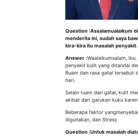
Question :
Assalamualaikum dok
menderita ini, sudah saya baw
kira-kira itu masalah penyakit
Answer :
Waalaikumsalam, ibu.
penyakit kulit yang ditandai 
Ruam dan rasa gatal tersebut d
hari.
Selain ruam dan gatal, kulit m
akibat dari garukan kuku karen
Beberapa faktor yangmenyebab
digunakan, dan Stress
Question :
Untuk masalah diata