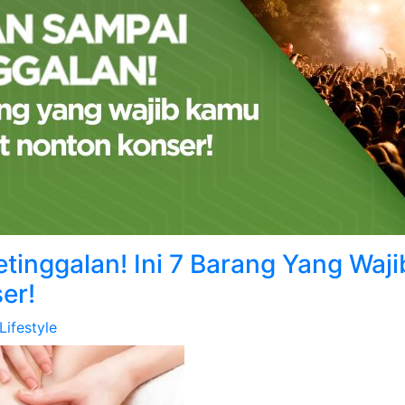
tinggalan! Ini 7 Barang Yang Wa
er!
Lifestyle