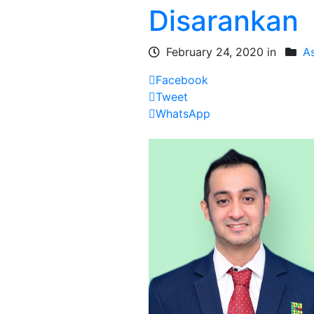
Disarankan
February 24, 2020 in
A
Facebook
Tweet
WhatsApp