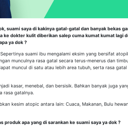
, suami saya di kakinya gatal-gatal dan banyak bekas ga
a ke dokter kulit diberikan salep cuma kumat kumat lagi 
 apa ya dok ?
 Sepertinya suami ibu mengalami eksim yang bersifat atop
dengan munculnya rasa gatal secara terus-menerus dan timb
apat muncul di satu atau lebih area tubuh, serta rasa gata
enjadi kasar, menebal, dan bersisik. Bahkan banyak juga ya
a rasa gatalnya.
kan kesim atopic antara lain: Cuaca, Makanan, Bulu hewa
s produk apa yang di sarankan ke suami saya ya dok ?