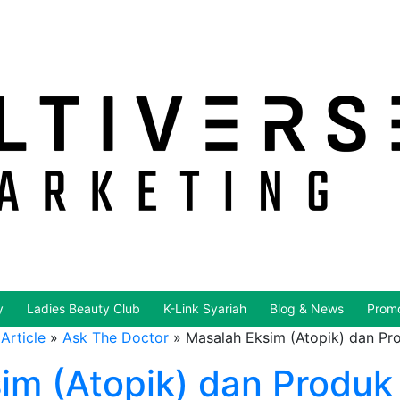
y
Ladies Beauty Club
K-Link Syariah
Blog & News
Promo
Article
»
Ask The Doctor
»
Masalah Eksim (Atopik) dan Pr
im (Atopik) dan Produk