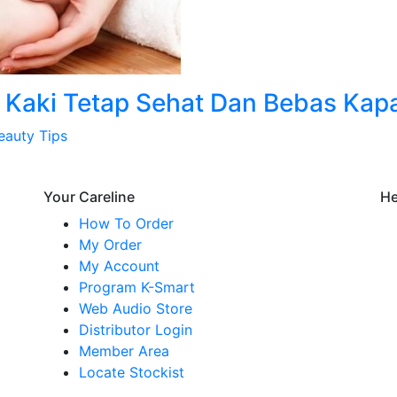
Kaki Tetap Sehat Dan Bebas Kap
eauty Tips
Your Careline
He
How To Order
My Order
My Account
Program K-Smart
Web Audio Store
Distributor Login
Member Area
Locate Stockist