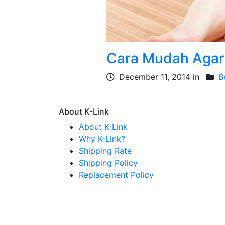
Cara Mudah Agar 
December 11, 2014 in
B
About K-Link
About K-Link
Why K-Link?
Shipping Rate
Shipping Policy
Replacement Policy