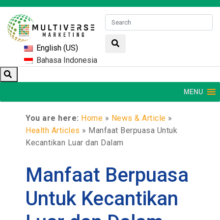
English (US)
Bahasa Indonesia
MENU
You are here:
Home
»
News & Article
»
Health Articles
»
Manfaat Berpuasa Untuk
Kecantikan Luar dan Dalam
Manfaat Berpuasa
Untuk Kecantikan