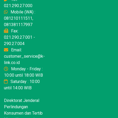
021.290.27.000
Mobile (WA) :
081210111511,
081381117997
Fax:
021.290.27.001 -
290.27.004
Email:
customer_service@k-
link.co.id
Monday - Friday :
10:00 until 18:00 WIB
Saturday : 10:00
until 14:00 WIB
Direktorat Jenderal
Perlindungan
Konsumen dan Tertib