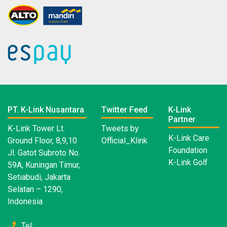
PT. K-Link Nusantara
Twitter Feed
K-Link
Partner
K-Link Tower Lt.
Tweets by
K-Link Care
Ground Floor, 8,9,10
Official_Klink
Foundation
Jl. Gatot Subroto No.
K-Link Golf
59A, Kuningan Timur,
Setiabudi, Jakarta
Selatan – 1290,
Indonesia
Tel: