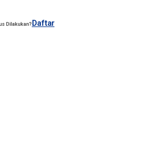
Daftar
us Dilakukan?