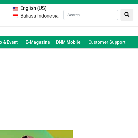
English (US)
Bahasa Indonesia
 & Event
E-Magazine
DNM Mobile
Customer Support