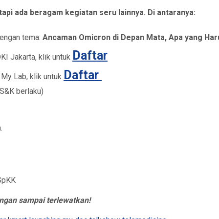
tapi ada beragam kegiatan seru lainnya. Di antaranya:
dengan tema:
Ancaman Omicron di Depan Mata, Apa yang Har
Daftar
I Jakarta, klik untuk
Daftar
My Lab, klik untuk
(S&K berlaku)
.
 SpKK
jangan sampai terlewatkan!