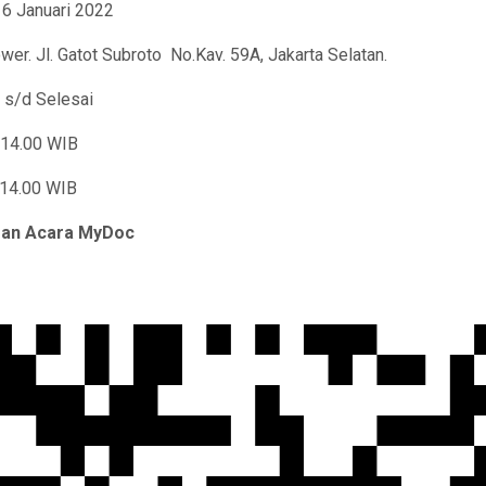
nuari 2022
Gatot Subroto No.Kav. 59A, Jakarta Selatan.
s/d Selesai
d 14.00 WIB
14.00 WIB
ran
Acara MyDoc