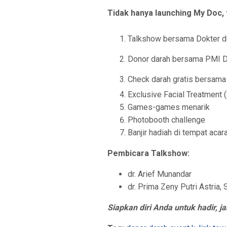
Tidak hanya launching My Doc, 
Talkshow bersama Dokter 
Donor darah bersama PMI DK
Check darah gratis bersama 
Exclusive Facial Treatment 
Games-games menarik
Photobooth challenge
Banjir hadiah di tempat acara
Pembicara Talkshow:
dr. Arief Munandar
dr. Prima Zeny Putri Astria,
Siapkan diri Anda untuk hadir, 