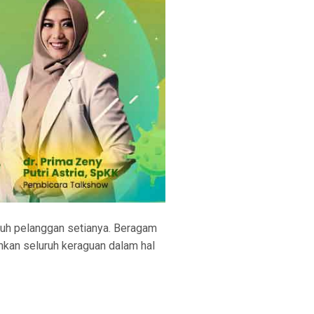
ruh pelanggan setianya. Beragam
nkan seluruh keraguan dalam hal