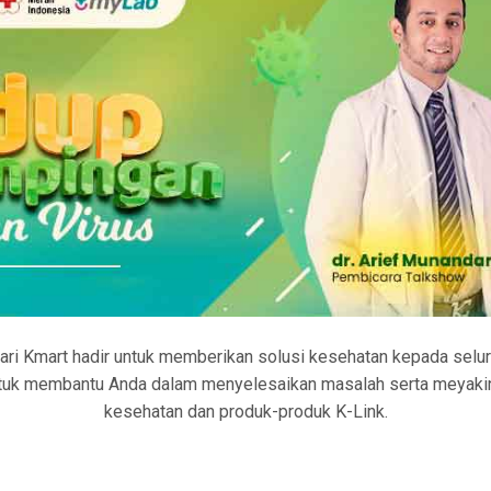
ri Kmart hadir untuk memberikan solusi kesehatan kepada selu
untuk membantu Anda dalam menyelesaikan masalah serta meyaki
kesehatan dan produk-produk K-Link.