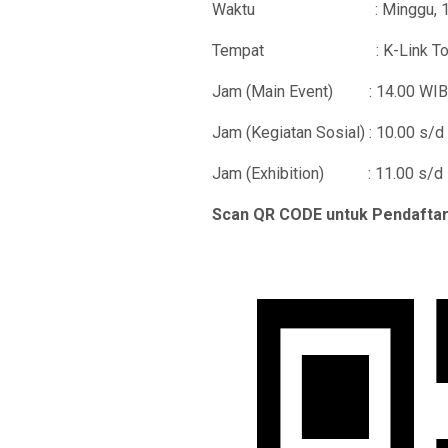
Waktu : Minggu, 16 Ja
Tempat : K-Link Tower. Jl. 
Jam (Main Event) : 14.00 WIB 
Jam (Kegiatan Sosial) : 10.00 s/
Jam (Exhibition) : 11.00 s/d 
Scan QR CODE untuk Pendafta