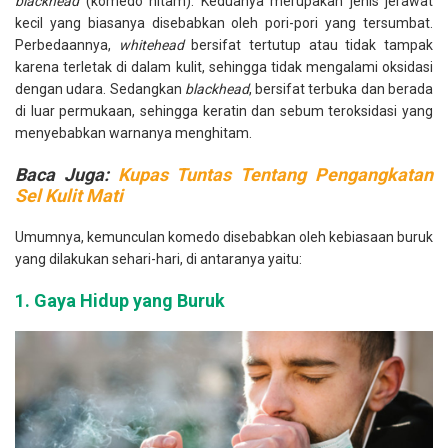
blackhead
(komedo hitam). Keduanya merupakan jenis jerawat
kecil yang biasanya disebabkan oleh pori-pori yang tersumbat.
Perbedaannya,
whitehead
bersifat tertutup atau tidak tampak
karena terletak di dalam kulit, sehingga tidak mengalami oksidasi
dengan udara. Sedangkan
blackhead
, bersifat terbuka dan berada
di luar permukaan, sehingga keratin dan sebum teroksidasi yang
menyebabkan warnanya menghitam.
Baca Juga:
Kupas Tuntas Tentang Pengangkatan
Sel Kulit Mati
Umumnya, kemunculan komedo disebabkan oleh kebiasaan buruk
yang dilakukan sehari-hari, di antaranya yaitu:
1. Gaya Hidup yang Buruk