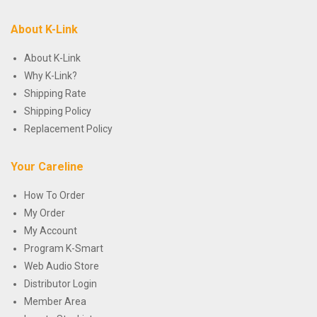
About K-Link
About K-Link
Why K-Link?
Shipping Rate
Shipping Policy
Replacement Policy
Your Careline
How To Order
My Order
My Account
Program K-Smart
Web Audio Store
Distributor Login
Member Area