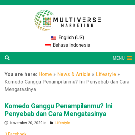
English (US)
Bahasa Indonesia
MENU
You are here:
Home
»
News & Article
»
Lifestyle
»
Komedo Ganggu Penampilanmu? Ini Penyebab dan Cara
Mengatasinya
Komedo Ganggu Penampilanmu? Ini
Penyebab dan Cara Mengatasinya
November 20, 2020 in
Lifestyle
Facebook