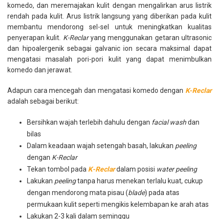
komedo, dan meremajakan kulit dengan mengalirkan arus listrik
rendah pada kulit. Arus listrik langsung yang diberikan pada kulit
membantu mendorong sel-sel untuk meningkatkan kualitas
penyerapan kulit.
K-Reclar
yang menggunakan getaran ultrasonic
dan hipoalergenik sebagai galvanic ion secara maksimal dapat
mengatasi masalah pori-pori kulit yang dapat menimbulkan
komedo dan jerawat.
Adapun cara mencegah dan mengatasi komedo dengan
K-Reclar
adalah sebagai berikut:
Bersihkan wajah terlebih dahulu dengan
facial wash
dan
bilas
Dalam keadaan wajah setengah basah, lakukan
peeling
dengan
K-Reclar
Tekan tombol pada
K
-Reclar
dalam posisi
water peeling
Lakukan
peeling
tanpa harus menekan terlalu kuat, cukup
dengan mendorong mata pisau (
blade
) pada atas
permukaan kulit seperti mengikis kelembapan ke arah atas
Lakukan 2-3 kali dalam seminggu