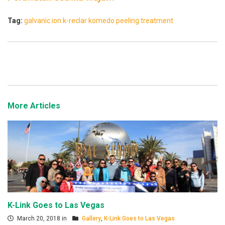
Tag:
galvanic ion
k-reclar
komedo
peeling
treatment
More Articles
K-Link Goes to Las Vegas
March 20, 2018 in
Gallery
,
K-Link Goes to Las Vegas