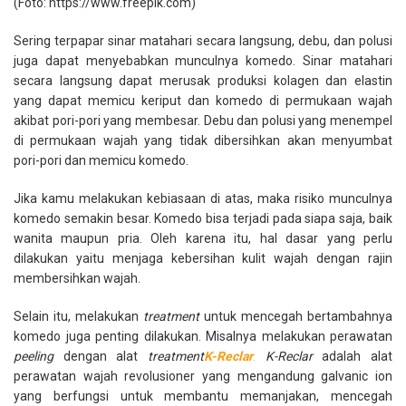
(Foto: https://www.freepik.com)
Sering terpapar sinar matahari secara langsung, debu, dan polusi
juga dapat menyebabkan munculnya komedo. Sinar matahari
secara langsung dapat merusak produksi kolagen dan elastin
yang dapat memicu keriput dan komedo di permukaan wajah
akibat pori-pori yang membesar. Debu dan polusi yang menempel
di permukaan wajah yang tidak dibersihkan akan menyumbat
pori-pori dan memicu komedo.
Jika kamu melakukan kebiasaan di atas, maka risiko munculnya
komedo semakin besar. Komedo bisa terjadi pada siapa saja, baik
wanita maupun pria. Oleh karena itu, hal dasar yang perlu
dilakukan yaitu menjaga kebersihan kulit wajah dengan rajin
membersihkan wajah.
Selain itu, melakukan
treatment
untuk mencegah bertambahnya
komedo juga penting dilakukan. Misalnya melakukan perawatan
peeling
dengan alat
treatment
K-Reclar
.
K-Reclar
adalah alat
perawatan wajah revolusioner yang mengandung galvanic ion
yang berfungsi untuk membantu memanjakan, mencegah