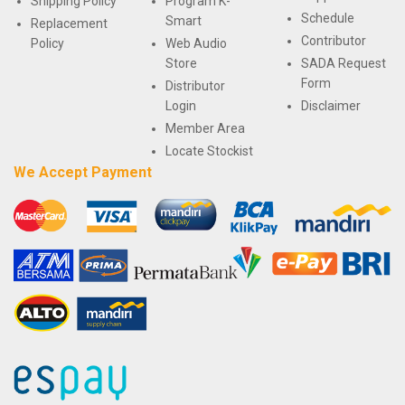
Shipping Policy
Program K-
Schedule
Smart
Replacement
Contributor
Policy
Web Audio
Store
SADA Request
Form
Distributor
Login
Disclaimer
Member Area
Locate Stockist
We Accept Payment