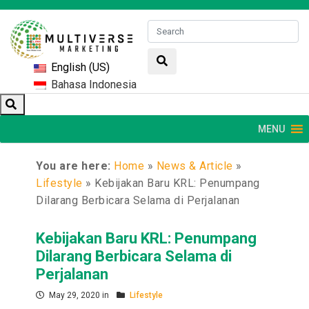
English (US)
Bahasa Indonesia
MENU
You are here:
Home
»
News & Article
»
Lifestyle
»
Kebijakan Baru KRL: Penumpang
Dilarang Berbicara Selama di Perjalanan
Kebijakan Baru KRL: Penumpang
Dilarang Berbicara Selama di
Perjalanan
May 29, 2020 in
Lifestyle