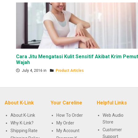
Cara Jitu Mengatasi Kulit Sensitif Akibat Krim Pemut
Wajah
July 4, 2016 in
Product Articles
About K-Link
Your Careline
Helpful Links
About K-Link
How To Order
Web Audio
Store
Why K-Link?
My Order
Customer
Shipping Rate
My Account
Support