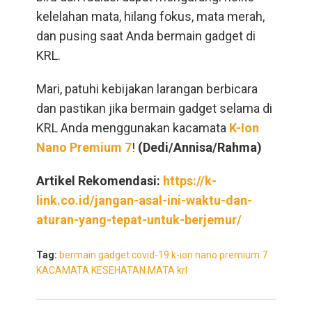
kelelahan mata, hilang fokus, mata merah,
dan pusing saat Anda bermain gadget di
KRL.
Mari, patuhi kebijakan larangan berbicara
dan pastikan jika bermain gadget selama di
KRL Anda menggunakan kacamata
K-Ion
Nano Premium 7
!
(Dedi/Annisa/Rahma)
Artikel Rekomendasi:
https://k-
link.co.id/jangan-asal-ini-waktu-dan-
aturan-yang-tepat-untuk-berjemur/
Tag:
bermain gadget
covid-19
k-ion nano premium 7
KACAMATA
KESEHATAN MATA
krl