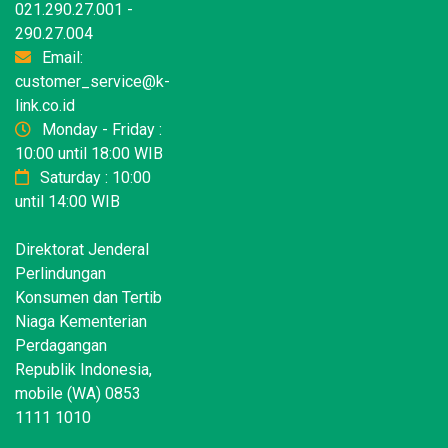
021.290.27.001 -
290.27.004
Email:
customer_service@k-
link.co.id
Monday - Friday :
10:00 until 18:00 WIB
Saturday : 10:00
until 14:00 WIB
Direktorat Jenderal
Perlindungan
Konsumen dan Tertib
Niaga Kementerian
Perdagangan
Republik Indonesia,
mobile (WA) 0853
1111 1010