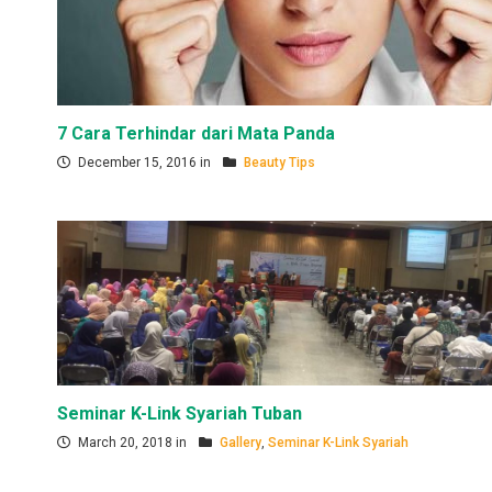
7 Cara Terhindar dari Mata Panda
December 15, 2016 in
Beauty Tips
Seminar K-Link Syariah Tuban
March 20, 2018 in
Gallery
,
Seminar K-Link Syariah