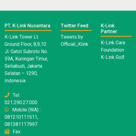
PT. K-Link Nusantara
Twitter Feed
K-Link
Partner
K-Link Tower Lt.
Tweets by
K-Link Care
Ground Floor, 8,9,10
Official_Klink
Foundation
Jl. Gatot Subroto No.
K-Link Golf
59A, Kuningan Timur,
Setiabudi, Jakarta
Selatan – 1290,
Indonesia
Tel:
021.290.27.000
Mobile (WA) :
081210111511,
081381117997
Fax: