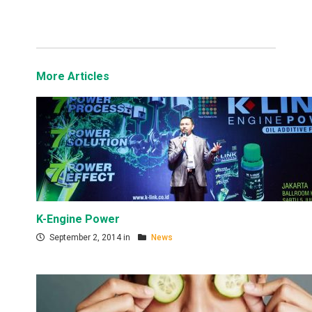
More Articles
K-Engine Power
September 2, 2014 in
News