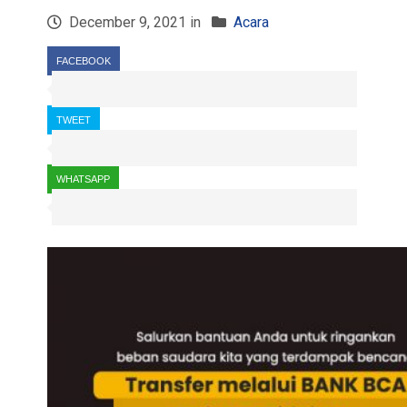
December 9, 2021 in
Acara
FACEBOOK
TWEET
WHATSAPP