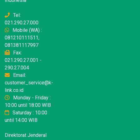
Indonesia
Tel:
021.290.27.000
Mobile (WA) :
081210111511,
081381117997
Fax:
021.290.27.001 -
290.27.004
Email:
customer_service@k-
link.co.id
Monday - Friday :
10:00 until 18:00 WIB
Saturday : 10:00
until 14:00 WIB
Direktorat Jenderal