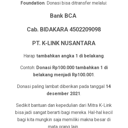
Foundation
. Donasi bisa ditransfer melalui:
Bank BCA
Cab. BIDAKARA 4502209098
PT. K-LINK NUSANTARA
Harap
tambahkan angka 1 di belakang
.
Contoh:
Donasi Rp100.000 tambahkan 1 di
belakang menjadi Rp100.001
.
Donasi paling lambat diberikan pada tanggal
14
desember 2021
.
Sedikit bantuan dan kepedulian dari Mitra K-Link
bisa jadi sangat berarti bagi mereka. Hal-hal kecil
bagi kita mungkin saja memiliki makna besar di
mata orang lain.