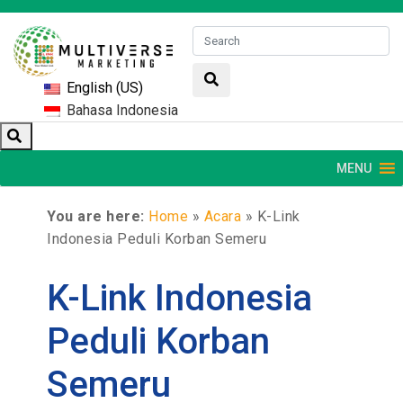
English (US)
Bahasa Indonesia
MENU
You are here:
Home
»
Acara
»
K-Link
Indonesia Peduli Korban Semeru
K-Link Indonesia
Peduli Korban
Semeru