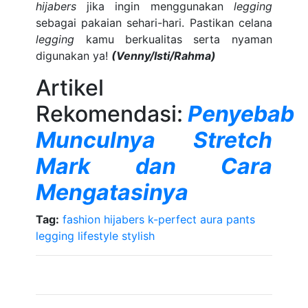
hijabers
jika ingin menggunakan
legging
sebagai pakaian sehari-hari. Pastikan celana
legging
kamu berkualitas serta nyaman
digunakan ya!
(Venny/Isti/Rahma)
Artikel
Rekomendasi:
Penyebab
Munculnya Stretch
Mark dan Cara
Mengatasinya
Tag:
fashion
hijabers
k-perfect aura pants
legging
lifestyle
stylish