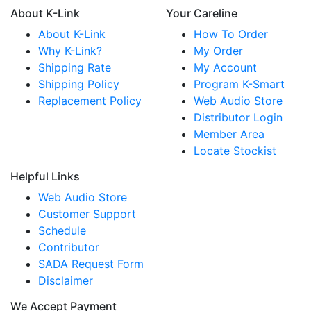
About K-Link
Your Careline
About K-Link
How To Order
Why K-Link?
My Order
Shipping Rate
My Account
Shipping Policy
Program K-Smart
Replacement Policy
Web Audio Store
Distributor Login
Member Area
Locate Stockist
Helpful Links
Web Audio Store
Customer Support
Schedule
Contributor
SADA Request Form
Disclaimer
We Accept Payment