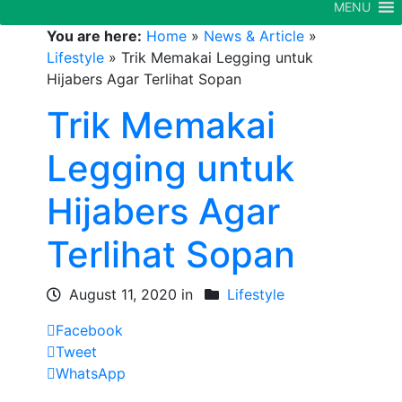
MENU
You are here:
Home
»
News & Article
»
Lifestyle
»
Trik Memakai Legging untuk
Hijabers Agar Terlihat Sopan
Trik Memakai
Legging untuk
Hijabers Agar
Terlihat Sopan
August 11, 2020 in
Lifestyle
Facebook
Tweet
WhatsApp