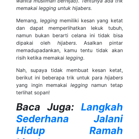
wanita muslimah berhijab). Tentunya ada trik
memakai legging untuk hijabers.
Memang,
legging
memiliki kesan yang ketat
dan dapat memperlihatkan lekuk tubuh,
namun bukan berarti celana ini tidak bisa
dipakai oleh
hijabers
. Asalkan pintar
memadupadankan, kamu tentu tidak akan
risih ketika memakai
legging
.
Nah, supaya tidak membuat kesan ketat,
berikut ini beberapa trik untuk para
hijabers
yang ingin memakai
legging
namun tetap
terlihat sopan!
Baca Juga:
Langkah
Sederhana Jalani
Hidup Ramah