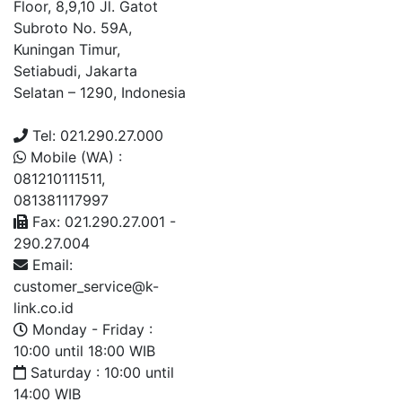
Floor, 8,9,10 Jl. Gatot
Subroto No. 59A,
Kuningan Timur,
Setiabudi, Jakarta
Selatan – 1290, Indonesia
Tel: 021.290.27.000
Mobile (WA) :
081210111511,
081381117997
Fax: 021.290.27.001 -
290.27.004
Email:
customer_service@k-
link.co.id
Monday - Friday :
10:00 until 18:00 WIB
Saturday : 10:00 until
14:00 WIB