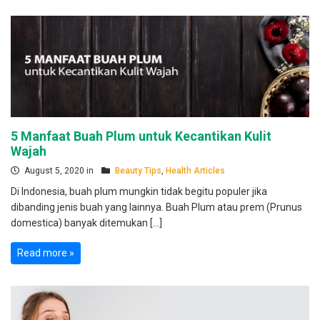
5 Manfaat Buah Plum untuk Kecantikan Kulit
Wajah
August 5, 2020 in
Beauty Tips
,
Health Articles
Di Indonesia, buah plum mungkin tidak begitu populer jika
dibanding jenis buah yang lainnya. Buah Plum atau prem (Prunus
domestica) banyak ditemukan […]
Read more »