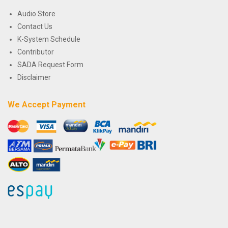
Audio Store
Contact Us
K-System Schedule
Contributor
SADA Request Form
Disclaimer
We Accept Payment