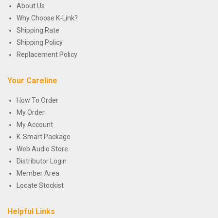
About Us
Why Choose K-Link?
Shipping Rate
Shipping Policy
Replacement Policy
Your Careline
How To Order
My Order
My Account
K-Smart Package
Web Audio Store
Distributor Login
Member Area
Locate Stockist
Helpful Links