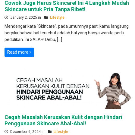
Cowok Juga Harus Skincare! Ini 4 Langkah Mudah
Skincare untuk Pria Tanpa Ribet!
January 2, 2025 in
Lifestyle
Mendengar kata “Skincare”, pada umumnya pasti kamu langsung
berpikir bahwa hal tersebut adalah hal yang hanya wanita perlu
pedulikan. Ini SALAH! Debu, […]
Read more »
Cegah Masalah Kerusakan Kulit dengan Hindari
Penggunaan Skincare Abal-Abal!
December 6, 2024 in
Lifestyle