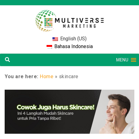
English (US)
Bahasa Indonesia
MENU
You are here:
Home
»
skincare