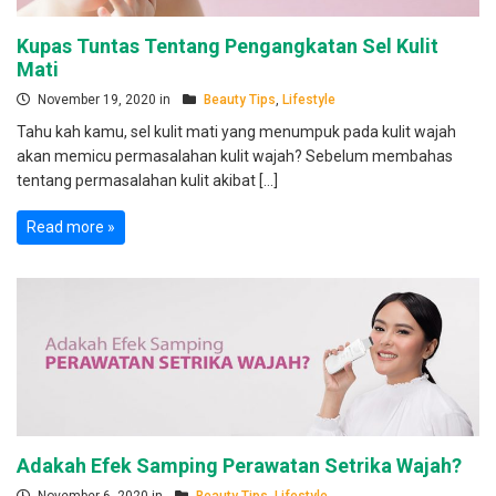
Kupas Tuntas Tentang Pengangkatan Sel Kulit
Mati
November 19, 2020 in
Beauty Tips
,
Lifestyle
Tahu kah kamu, sel kulit mati yang menumpuk pada kulit wajah
akan memicu permasalahan kulit wajah? Sebelum membahas
tentang permasalahan kulit akibat […]
Read more »
Adakah Efek Samping Perawatan Setrika Wajah?
November 6, 2020 in
Beauty Tips
,
Lifestyle