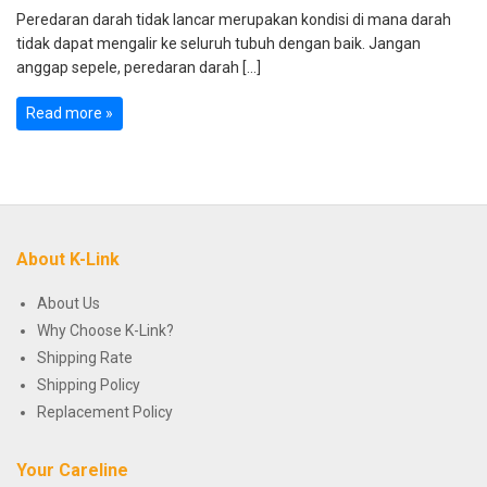
Peredaran darah tidak lancar merupakan kondisi di mana darah
tidak dapat mengalir ke seluruh tubuh dengan baik. Jangan
anggap sepele, peredaran darah […]
Read more »
About K-Link
About Us
Why Choose K-Link?
Shipping Rate
Shipping Policy
Replacement Policy
Your Careline