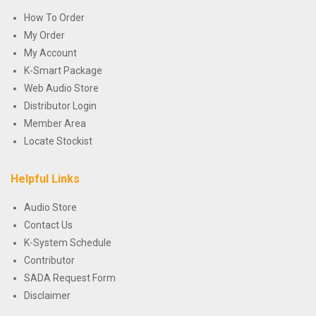
How To Order
My Order
My Account
K-Smart Package
Web Audio Store
Distributor Login
Member Area
Locate Stockist
Helpful Links
Audio Store
Contact Us
K-System Schedule
Contributor
SADA Request Form
Disclaimer