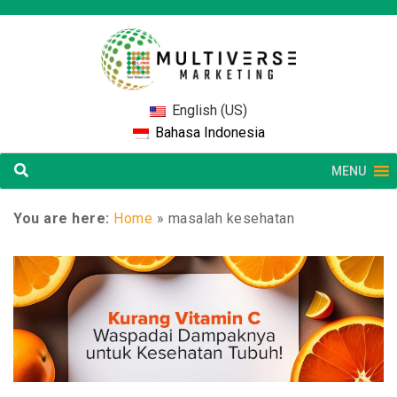
English (US)
Bahasa Indonesia
MENU
You are here:
Home
»
masalah kesehatan