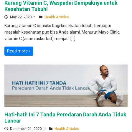
Kurang Vitamin C, Waspadai Dampaknya untuk
Kesehatan Tubuh!
May 22, 2023 in
Health Articles
Kurang vitamin C berisiko bagi kesehatan tubuh, berbagai
masalah kesehatan pun bisa Anda alami. Menurut Mayo Clinic,
vitamin C (asam askorbat) menjadi […]
Read more »
Hati-hati! Ini 7 Tanda Peredaran Darah Anda Tidak
Lancar
December 21, 2020 in
Health Articles