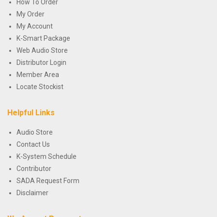
How To Order
My Order
My Account
K-Smart Package
Web Audio Store
Distributor Login
Member Area
Locate Stockist
Helpful Links
Audio Store
Contact Us
K-System Schedule
Contributor
SADA Request Form
Disclaimer