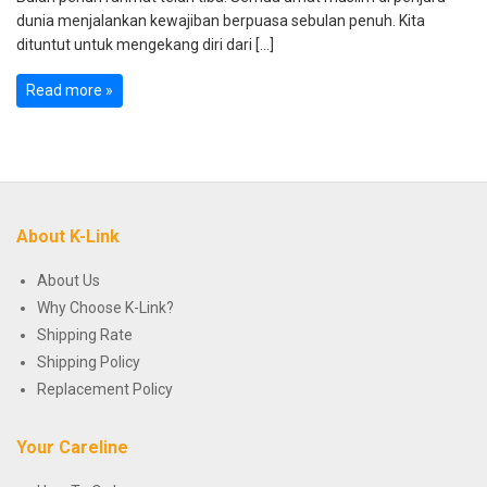
dunia menjalankan kewajiban berpuasa sebulan penuh. Kita
dituntut untuk mengekang diri dari […]
Read more »
About K-Link
About Us
Why Choose K-Link?
Shipping Rate
Shipping Policy
Replacement Policy
Your Careline