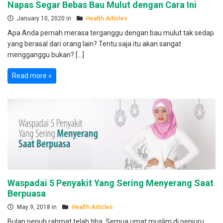
Napas Segar Bebas Bau Mulut dengan Cara Ini
January 10, 2020 in
Health Articles
Apa Anda pernah merasa terganggu dengan bau mulut tak sedap
yang berasal dari orang lain? Tentu saja itu akan sangat
mengganggu bukan? […]
Read more »
Waspadai 5 Penyakit Yang Sering Menyerang Saat
Berpuasa
May 9, 2018 in
Health Articles
Bulan penuh rahmat telah tiba. Semua umat muslim di penjuru