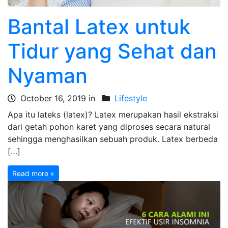
Bantal Latex untuk
Tidur yang Sehat dan
Nyaman
October 16, 2019 in
Lifestyle
Apa itu lateks (latex)? Latex merupakan hasil ekstraksi
dari getah pohon karet yang diproses secara natural
sehingga menghasilkan sebuah produk. Latex berbeda
[…]
Read more »