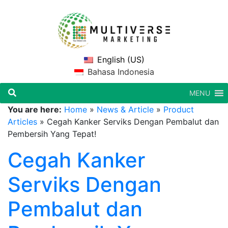
English (US)
Bahasa Indonesia
MENU
You are here:
Home
»
News & Article
»
Product
Articles
»
Cegah Kanker Serviks Dengan Pembalut dan
Pembersih Yang Tepat!
Cegah Kanker
Serviks Dengan
Pembalut dan