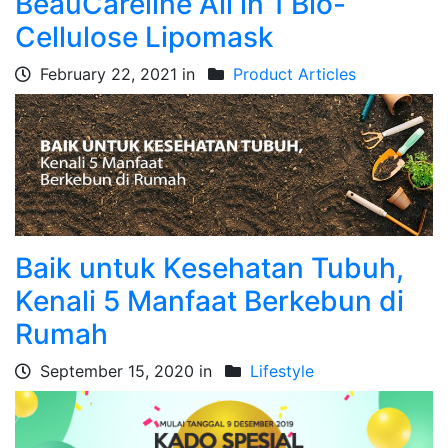
BeauCareline All in 1 Bio-
Cellulose Lipomask
February 22, 2021 in
Product Articles
Baik untuk Kesehatan Tubuh,
Kenali 5 Manfaat Berkebun di
Rumah
September 15, 2020 in
Lifestyle