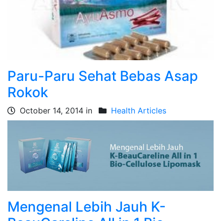
Paru-Paru Sehat Bebas Asap
Rokok
October 14, 2014 in
Health Articles
Mengenal Lebih Jauh K-