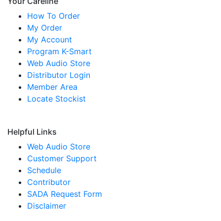
Your Careline
How To Order
My Order
My Account
Program K-Smart
Web Audio Store
Distributor Login
Member Area
Locate Stockist
Helpful Links
Web Audio Store
Customer Support
Schedule
Contributor
SADA Request Form
Disclaimer