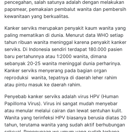
pencegahan, salah satunya adalah dengan melakukan
papsmear, pemakaian pembalut wanita dan pembersih
kewanitaan yang berkualitas.
Kanker serviks merupakan penyakit kaum wanita yang
paling mematikan di dunia. Menurut data WHO setiap
tahun ribuan wanita meninggal karena penyakit kanker
serviks. Di Indonesia sendiri terdapat 180.000 pasien
baru pertahunnya atau 1:2000 wanita, dimana
sebanyak 20-25 wanita meninggal dunia perharinya.
Kanker serviks menyerang pada bagian organ
reproduksi wanita, tepatnya di daerah leher rahim
atau pintu masuk ke daerah rahim.
Penyebab kanker serviks adalah virus HPV (Human
Papilloma Virus). Virus ini sangat mudah menyebar
atau menular melalui cairan dan lewat sentuhan kulit.
Wanita yang terinfeksi HPV biasanya berusia diatas 20
tahun, terutama wanita yang sudah aktif berhubungan
seksual. Penggunaan wc umum yang sudah terkena