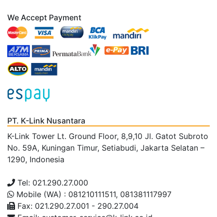
We Accept Payment
PT. K-Link Nusantara
K-Link Tower Lt. Ground Floor, 8,9,10 Jl. Gatot Subroto
No. 59A, Kuningan Timur, Setiabudi, Jakarta Selatan –
1290, Indonesia
Tel: 021.290.27.000
Mobile (WA) : 081210111511, 081381117997
Fax: 021.290.27.001 - 290.27.004