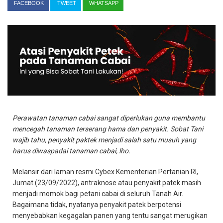
FACEBOOK
TWEET
WHATSAPP
Perawatan tanaman cabai sangat diperlukan guna membantu
mencegah tanaman terserang hama dan penyakit. Sobat Tani
wajib tahu, penyakit paktek menjadi salah satu musuh yang
harus diwaspadai tanaman cabai, lho.
Melansir dari laman resmi Cybex Kementerian Pertanian RI,
Jumat (23/09/2022), antraknose atau penyakit patek masih
menjadi momok bagi petani cabai di seluruh Tanah Air.
Bagaimana tidak, nyatanya penyakit patek berpotensi
menyebabkan kegagalan panen yang tentu sangat merugikan