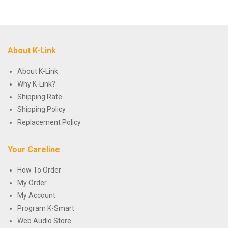
About K-Link
About K-Link
Why K-Link?
Shipping Rate
Shipping Policy
Replacement Policy
Your Careline
How To Order
My Order
My Account
Program K-Smart
Web Audio Store