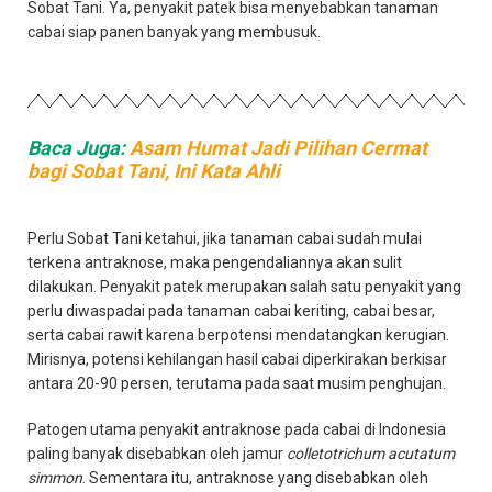
Sobat Tani. Ya, penyakit patek bisa menyebabkan tanaman
cabai siap panen banyak yang membusuk.
Baca Juga:
Asam Humat Jadi Pilihan Cermat
bagi Sobat Tani, Ini Kata Ahli
Perlu Sobat Tani ketahui, jika tanaman cabai sudah mulai
terkena antraknose, maka pengendaliannya akan sulit
dilakukan. Penyakit patek merupakan salah satu penyakit yang
perlu diwaspadai pada tanaman cabai keriting, cabai besar,
serta cabai rawit karena berpotensi mendatangkan kerugian.
Mirisnya, potensi kehilangan hasil cabai diperkirakan berkisar
antara 20-90 persen, terutama pada saat musim penghujan.
Patogen utama penyakit antraknose pada cabai di Indonesia
paling banyak disebabkan oleh jamur
colletotrichum acutatum
simmon
. Sementara itu, antraknose yang disebabkan oleh