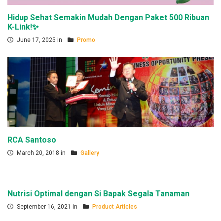
Hidup Sehat Semakin Mudah Dengan Paket 500 Ribuan
K-Link!✨
June 17, 2025 in
Promo
RCA Santoso
March 20, 2018 in
Gallery
Nutrisi Optimal dengan Si Bapak Segala Tanaman
September 16, 2021 in
Product Articles