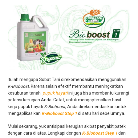
Itulah mengapa Sobat Tani direkomendasikan menggunakan
K-Bioboost
. Karena selain efektif membantu meningkatkan
kesuburan tanah,
pupuk hayati
ini juga bisa membantu kurangi
potensi kerugian Anda. Catat, untuk mengoptimalkan hasil
kerja pupuk hayati
K-Bioboost
, Anda direkomendasikan untuk
mengaplikasikan
K-Bioboost Step 1
di satu hari sebelumnya.
Mulai sekarang, yuk antisipasi kerugian akibat penyakit patek
dengan cara di atas. Lengkapi dengan
K-Bioboost Step 1
dan