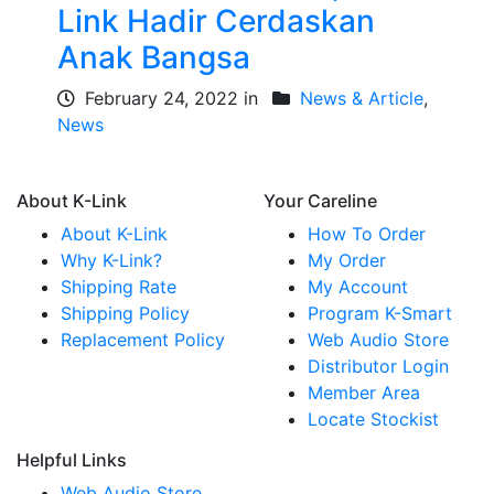
Link Hadir Cerdaskan
Anak Bangsa
February 24, 2022 in
News & Article
,
News
About K-Link
Your Careline
About K-Link
How To Order
Why K-Link?
My Order
Shipping Rate
My Account
Shipping Policy
Program K-Smart
Replacement Policy
Web Audio Store
Distributor Login
Member Area
Locate Stockist
Helpful Links
Web Audio Store