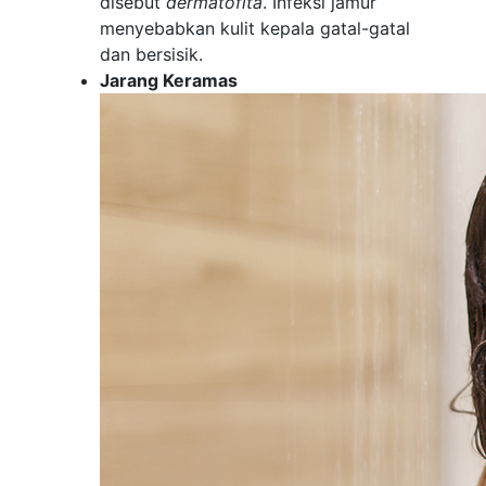
disebut
dermatofita
. Infeksi jamur
menyebabkan kulit kepala gatal-gatal
dan bersisik.
Jarang Keramas