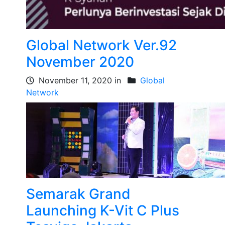
Global Network Ver.92
November 2020
November 11, 2020 in
Global
Network
Semarak Grand
Launching K-Vit C Plus