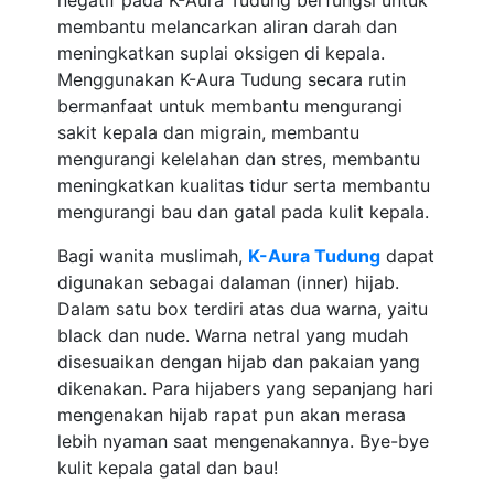
negatif pada K-Aura Tudung berfungsi untuk
membantu melancarkan aliran darah dan
meningkatkan suplai oksigen di kepala.
Menggunakan K-Aura Tudung secara rutin
bermanfaat untuk membantu mengurangi
sakit kepala dan migrain, membantu
mengurangi kelelahan dan stres, membantu
meningkatkan kualitas tidur serta membantu
mengurangi bau dan gatal pada kulit kepala.
Bagi wanita muslimah,
K-Aura Tudung
dapat
digunakan sebagai dalaman (inner) hijab.
Dalam satu box terdiri atas dua warna, yaitu
black dan nude. Warna netral yang mudah
disesuaikan dengan hijab dan pakaian yang
dikenakan. Para hijabers yang sepanjang hari
mengenakan hijab rapat pun akan merasa
lebih nyaman saat mengenakannya. Bye-bye
kulit kepala gatal dan bau!