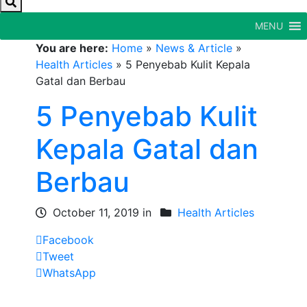
MENU
You are here:
Home
»
News & Article
»
Health Articles
»
5 Penyebab Kulit Kepala
Gatal dan Berbau
5 Penyebab Kulit
Kepala Gatal dan
Berbau
October 11, 2019 in
Health Articles
Facebook
Tweet
WhatsApp