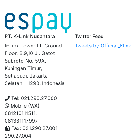
PT. K-Link Nusantara
Twitter Feed
K-Link Tower Lt. Ground
Tweets by Official_Klink
Floor, 8,9,10 Jl. Gatot
Subroto No. 59A,
Kuningan Timur,
Setiabudi, Jakarta
Selatan – 1290, Indonesia
Tel: 021.290.27.000
Mobile (WA) :
081210111511,
081381117997
Fax: 021.290.27.001 -
290.27.004