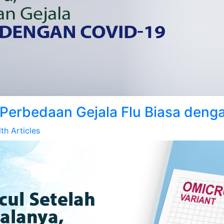
i Perbedaan Gejala Flu Biasa den
th Articles