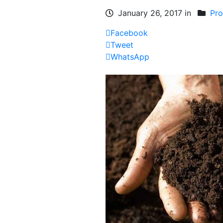
January 26, 2017 in
Pro
Facebook
Tweet
WhatsApp