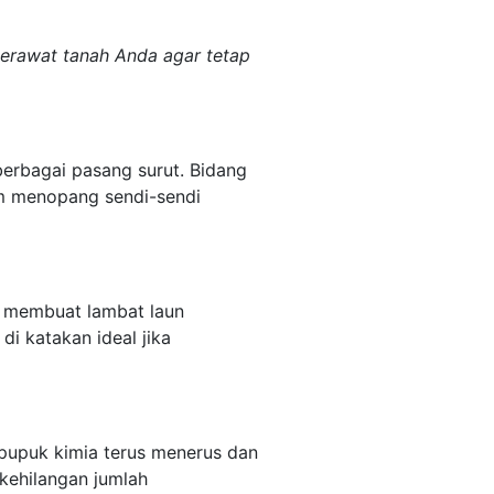
merawat tanah Anda agar tetap
berbagai pasang surut. Bidang
am menopang sendi-sendi
a membuat lambat laun
di katakan ideal jika
pupuk kimia terus menerus dan
 kehilangan jumlah