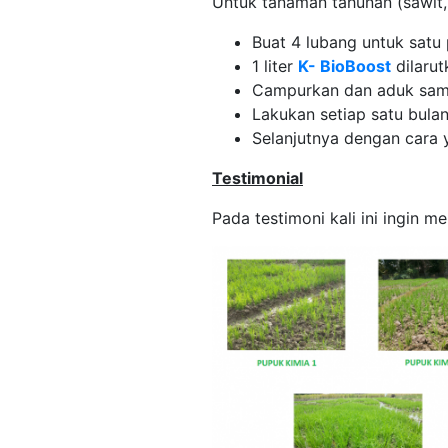
Untuk tanaman tahunan (sawit, k
Buat 4 lubang untuk satu
1 liter
K- BioBoost
dilarut
Campurkan dan aduk samp
Lakukan setiap satu bulan
Selanjutnya dengan cara 
Testimonial
Pada testimoni kali ini ingin