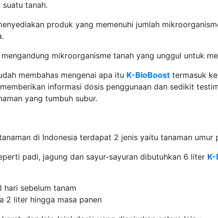
 suatu tanah.
a menyediakan produk yang memenuhi jumlah mikroorganism
a.
 mengandung mikroorganisme tanah yang unggul untuk men
 sudah membahas mengenai apa itu
K-BioBoost
termasuk ke
n memberikan informasi dosis penggunaan dan sedikit testi
anaman yang tumbuh subur.
s tanaman di Indonesia terdapat 2 jenis yaitu tanaman umu
erti padi, jagung dan sayur-sayuran dibutuhkan 6 liter
K-
 hari sebelum tanam
a 2 liter hingga masa panen