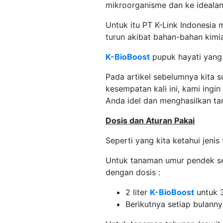
mikroorganisme dan ke idealan
Untuk itu PT K-Link Indonesi
turun akibat bahan-bahan kimi
K-BioBoost
pupuk hayati yang
Pada artikel sebelumnya kita
kesempatan kali ini, kami ingi
Anda idel dan menghasilkan t
Dosis dan Aturan Pakai
Seperti yang kita ketahui jeni
Untuk tanaman umur pendek sep
dengan dosis :
2 liter
K-BioBoost
untuk 3
Berikutnya setiap bulanny