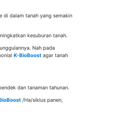
e di dalam tanah yang semakin
ingkatkan kesuburan tanah.
unggulannya. Nah pada
monial
K-BioBoost
agar tanah
r pendek dan tanaman tahunan.
BioBoost
/Ha/siklus panen,