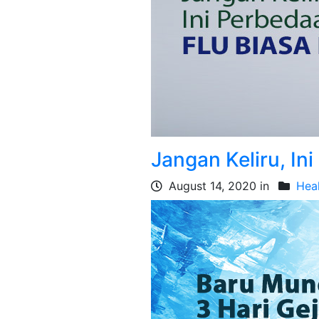
Jangan Keliru, In
August 14, 2020 in
Heal