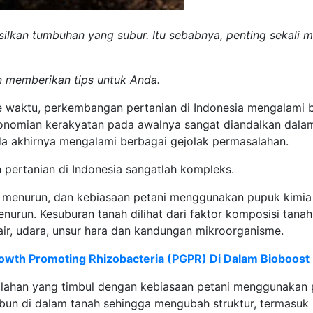
ilkan tumbuhan yang subur. Itu sebabnya, penting sekali 
 memberikan tips untuk Anda.
 ke waktu, perkembangan pertanian di Indonesia mengalami 
konomian kerakyatan pada awalnya sangat diandalkan dal
 akhirnya mengalami berbagai gejolak permasalahan.
 pertanian di Indonesia sangatlah kompleks.
 menurun, dan kebiasaan petani menggunakan pupuk kimi
nurun. Kesuburan tanah dilihat dari faktor komposisi tanah 
r, udara, unsur hara dan kandungan mikroorganisme.
rowth Promoting Rhizobacteria (PGPR) Di Dalam Bioboost
ahan yang timbul dengan kebiasaan petani menggunakan 
timbun di dalam tanah sehingga mengubah struktur, termasuk