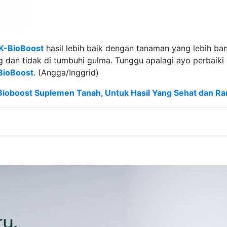
K-BioBoost
hasil lebih baik dengan tanaman yang lebih bany
ng dan tidak di tumbuhi gulma. Tunggu apalagi ayo perbaiki
BioBoost
. (Angga/Inggrid)
 Bioboost Suplemen Tanah, Untuk Hasil Yang Sehat dan 