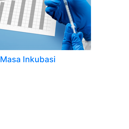
 Masa Inkubasi