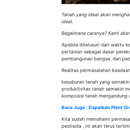
Tanah yang ideal akan menghas
ideal.
Bagaimana caranya? Kami akan
Apabila ditelusuri dari waktu
pertanian sebagai dasar pere
pembangunan bangsa, dan pada
Realitas permasalahan keadaan
kesuburan tanah yang semakin
produktivitas tanah semakin me
komposisi tanah mengandung ai
Baca Juga : Dapatkan Plant G
Kita sudah memahami permasal
pestisida , ini akan terus ter