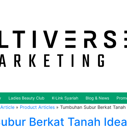
y
Ladies Beauty Club
K-Link Syariah
Blog & News
Promo
Article
»
Product Articles
»
Tumbuhan Subur Berkat Tanah 
bur Berkat Tanah Idea