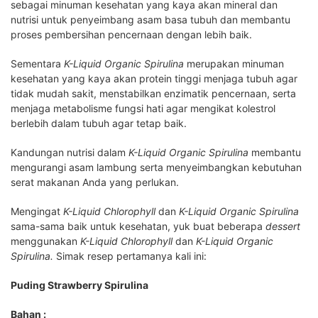
sebagai minuman kesehatan yang kaya akan mineral dan
nutrisi untuk penyeimbang asam basa tubuh dan membantu
proses pembersihan pencernaan dengan lebih baik.
Sementara
K-Liquid Organic Spirulina
merupakan minuman
kesehatan yang kaya akan protein tinggi menjaga tubuh agar
tidak mudah sakit, menstabilkan enzimatik pencernaan, serta
menjaga metabolisme fungsi hati agar mengikat kolestrol
berlebih dalam tubuh agar tetap baik.
Kandungan nutrisi dalam
K-Liquid Organic Spirulina
membantu
mengurangi asam lambung serta menyeimbangkan kebutuhan
serat makanan Anda yang perlukan.
Mengingat
K-Liquid Chlorophyll
dan
K-Liquid Organic Spirulina
sama-sama baik untuk kesehatan, yuk buat beberapa
dessert
menggunakan
K-Liquid Chlorophyll
dan
K-Liquid Organic
Spirulina.
Simak resep pertamanya kali ini:
Puding Strawberry Spirulina
Bahan :