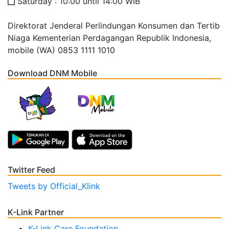
Saturday : 10:00 until 14:00 WIB
Direktorat Jenderal Perlindungan Konsumen dan Tertib
Niaga Kementerian Perdagangan Republik Indonesia,
mobile (WA) 0853 1111 1010
Download DNM Mobile
Twitter Feed
Tweets by Official_Klink
K-Link Partner
K-Link Care Foundation