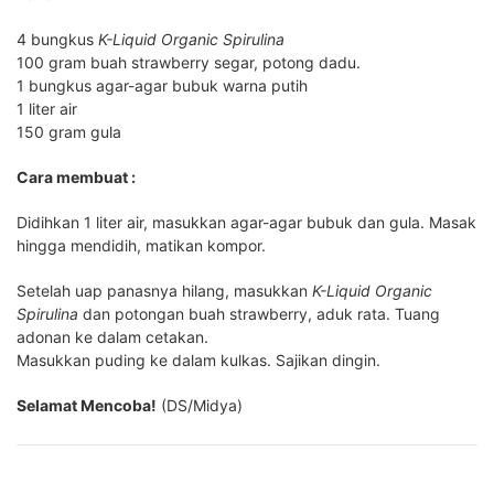
4 bungkus
K-Liquid Organic Spirulina
100 gram buah strawberry segar, potong dadu.
1 bungkus agar-agar bubuk warna putih
1 liter air
150 gram gula
Cara membuat :
Didihkan 1 liter air, masukkan agar-agar bubuk dan gula. Masak
hingga mendidih, matikan kompor.
Setelah uap panasnya hilang, masukkan
K-Liquid Organic
Spirulina
dan potongan buah strawberry, aduk rata. Tuang
adonan ke dalam cetakan.
Masukkan puding ke dalam kulkas. Sajikan dingin.
Selamat Mencoba!
(DS/Midya)