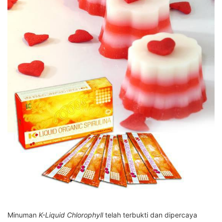
Minuman
K-Liquid Chlorophyll
telah terbukti dan dipercaya