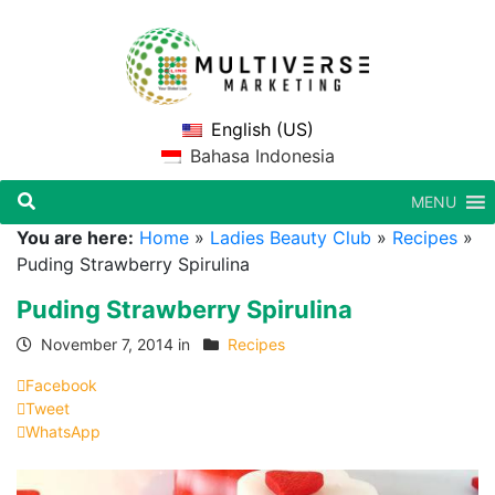
English (US)
Bahasa Indonesia
MENU
You are here:
Home
»
Ladies Beauty Club
»
Recipes
»
Puding Strawberry Spirulina
Puding Strawberry Spirulina
November 7, 2014 in
Recipes
Facebook
Tweet
WhatsApp