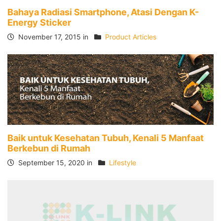
Bahaya Radiasi Smartphone, Atasi Dengan K-
Energy Sticker
November 17, 2015 in
Product Articles
Baik untuk Kesehatan Tubuh, Kenali 5 Manfaat
Berkebun di Rumah
September 15, 2020 in
Lifestyle