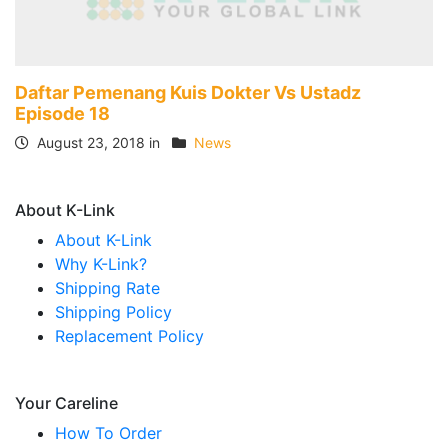
Daftar Pemenang Kuis Dokter Vs Ustadz
Episode 18
August 23, 2018 in
News
About K-Link
About K-Link
Why K-Link?
Shipping Rate
Shipping Policy
Replacement Policy
Your Careline
How To Order