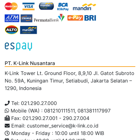
PT. K-Link Nusantara
K-Link Tower Lt. Ground Floor, 8,9,10 Jl. Gatot Subroto
No. 59A, Kuningan Timur, Setiabudi, Jakarta Selatan –
1290, Indonesia
Tel: 021.290.27.000
Mobile (WA) : 081210111511, 081381117997
Fax: 021.290.27.001 - 290.27.004
Email: customer_service@k-link.co.id
Monday - Friday : 10:00 until 18:00 WIB