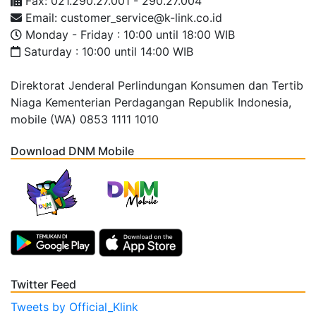
Fax: 021.290.27.001 - 290.27.004
Email: customer_service@k-link.co.id
Monday - Friday : 10:00 until 18:00 WIB
Saturday : 10:00 until 14:00 WIB
Direktorat Jenderal Perlindungan Konsumen dan Tertib
Niaga Kementerian Perdagangan Republik Indonesia,
mobile (WA) 0853 1111 1010
Download DNM Mobile
Twitter Feed
Tweets by Official_Klink