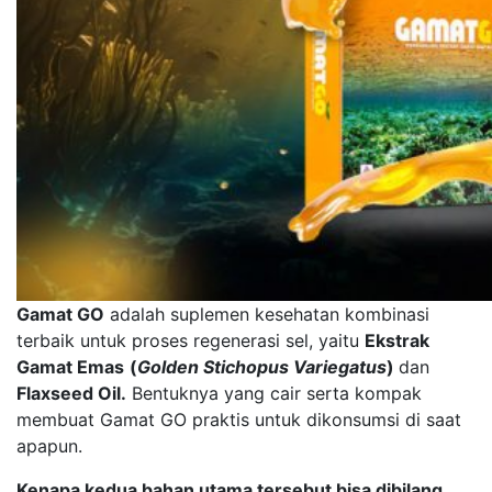
Gamat GO
adalah suplemen kesehatan kombinasi
terbaik untuk proses regenerasi sel, yaitu
Ekstrak
Gamat Emas
(
Golden Stichopus Variegatus
)
dan
Flaxseed Oil.
Bentuknya yang cair serta kompak
membuat Gamat GO praktis untuk dikonsumsi di saat
apapun.
Kenapa kedua bahan utama tersebut bisa dibilang