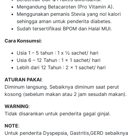
Mengandung Betacaroten (Pro Vitamin A).
Menggunakan pemanis Stevia yang nol kalori
sehingga aman untuk penderita diabetes.
Sudah tersertifikasi BPOM dan Halal MUI.
Cara Konsumsi:
Usia 1 – 5 tahun : 1 x ½ sachet/ hari
Usia 6 – 12 Tahun : 1 x 1 sachet/ hari
Lebih dari 12 Tahun : 2 x 1 sachet/ hari
ATURAN PAKAI
:
Diminum langsung. Sebaiknya diminum saat perut
kosong (sebelum makan atau 2 jam sesudah makan).
WARNING
:
Tidak disarankan untuk penderita gagal ginjal.
NOTE
:
Untuk penderita Dyspepsia, Gastritis,GERD sebaiknya