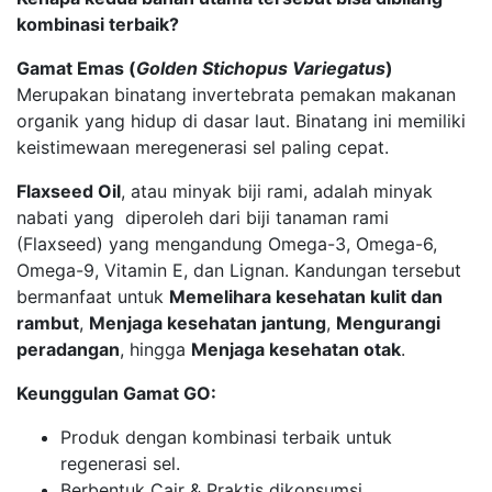
kombinasi terbaik?
Gamat Emas (
Golden Stichopus Variegatus
)
Merupakan binatang invertebrata pemakan makanan
organik yang hidup di dasar laut. Binatang ini memiliki
keistimewaan meregenerasi sel paling cepat.
Flaxseed
Oil
, atau minyak biji rami, adalah minyak
nabati yang diperoleh dari biji tanaman rami
(Flaxseed) yang mengandung Omega-3, Omega-6,
Omega-9, Vitamin E, dan Lignan. Kandungan tersebut
bermanfaat untuk
Memelihara kesehatan kulit dan
rambut
,
Menjaga kesehatan jantung
,
Mengurangi
peradangan
, hingga
Menjaga kesehatan otak
.
Keunggulan Gamat G
O:
Produk dengan kombinasi terbaik untuk
regenerasi sel.
Berbentuk Cair & Praktis dikonsumsi.