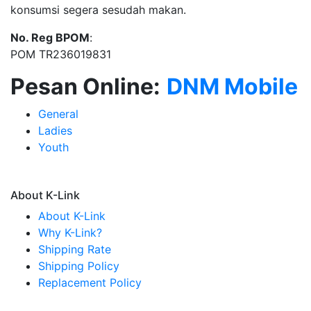
konsumsi segera sesudah makan.
No. Reg BPOM
:
POM TR236019831
Pesan Online:
DNM Mobile
General
Ladies
Youth
About K-Link
About K-Link
Why K-Link?
Shipping Rate
Shipping Policy
Replacement Policy