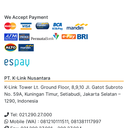
We Accept Payment
PT. K-Link Nusantara
K-Link Tower Lt. Ground Floor, 8,9,10 Jl. Gatot Subroto
No. 59A, Kuningan Timur, Setiabudi, Jakarta Selatan –
1290, Indonesia
Tel: 021.290.27.000
Mobile (WA) : 081210111511, 081381117997