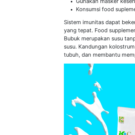
Gunakan masker keseh
Konsumsi food supleme
Sistem imunitas dapat beke
yang tepat. Food suppleme
Bubuk merupakan susu tanp
susu. Kandungan kolostrum,
tubuh, dan membantu memp