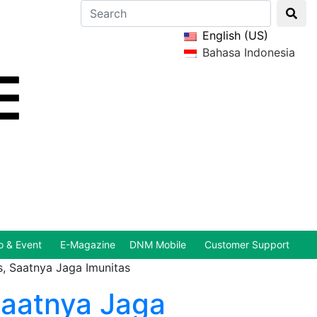
English (US)
Bahasa Indonesia
 & Event
E-Magazine
DNM Mobile
Customer Support
, Saatnya Jaga Imunitas
Saatnya Jaga