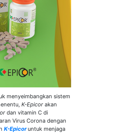
ntuk menyeimbangkan sistem
 menentu,
K-Epicor
akan
or
dan vitamin C di
aran Virus Corona dengan
an
K-Epicor
untuk menjaga