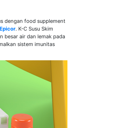
rus dengan food supplement
Epicor
. K-C Susu Skim
 besar air dan lemak pada
malkan sistem imunitas