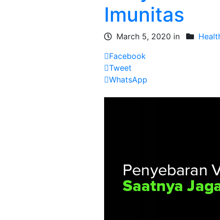
Imunitas
March 5, 2020 in
Healt
Facebook
Tweet
WhatsApp