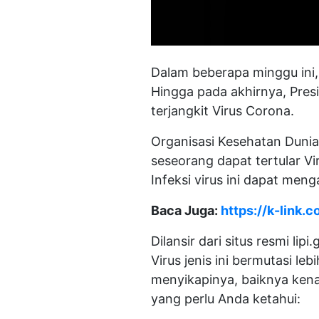
Dalam beberapa minggu ini,
Hingga pada akhirnya, Pres
terjangkit Virus Corona.
Organisasi Kesehatan Duni
seseorang dapat tertular Vi
Infeksi virus ini dapat me
Baca Juga:
https://k-link
Dilansir dari situs resmi li
Virus jenis ini bermutasi le
menyikapinya, baiknya kenal
yang perlu Anda ketahui: