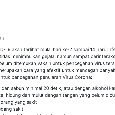
an
19 akan terlihat mulai hari ke-2 sampai 14 hari. Inf
tidak menimbulkan gejala, namun sempat berinteraksi
 belum ditemukan vaksin untuk pencegahan virus ters
merupakan cara yang efektif untuk mencegah penyeb
untuk pencegahan penularan Virus Corona:
r dan sabun minimal 20 detik, atau dengan alkohol 
a, hidung dan mulut dengan tangan yang belum dicu
 orang yang sakit
edang sakit