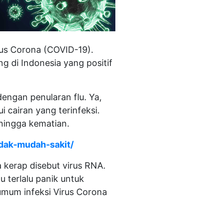
rus Corona (COVID-19).
 di Indonesia yang positif
ngan penularan flu. Ya,
 cairan yang terinfeksi.
hingga kematian.
idak-mudah-sakit/
ga kerap disebut virus RNA.
lu terlalu panik untuk
 umum infeksi Virus Corona