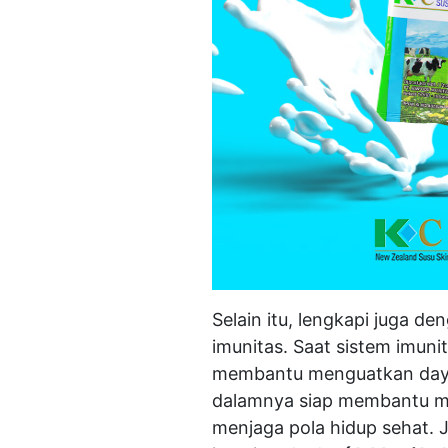
Selain itu, lengkapi juga d
imunitas. Saat sistem imun
membantu menguatkan daya
dalamnya siap membantu me
menjaga pola hidup sehat. 