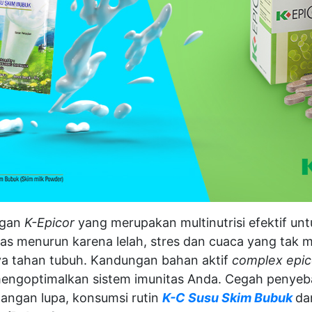
engan
K-Epicor
yang merupakan multinutrisi efektif u
itas menurun karena lelah, stres dan cuaca yang tak
 tahan tubuh. Kandungan bahan aktif
complex epic
ngoptimalkan sistem imunitas Anda. Cegah penyeb
Jangan lupa, konsumsi rutin
K-C Susu Skim Bubuk
d