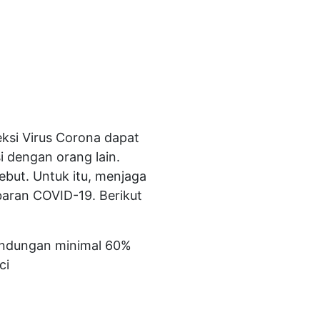
eksi Virus Corona dapat
 dengan orang lain.
ebut. Untuk itu, menjaga
aran COVID-19. Berikut
kandungan minimal 60%
ci