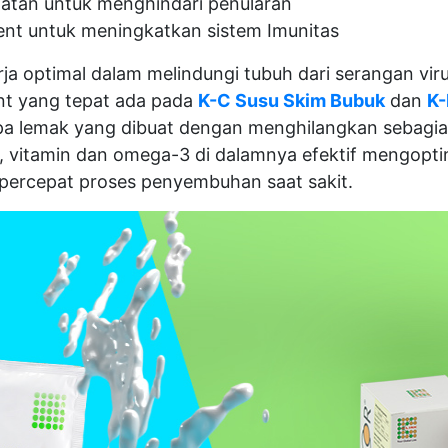
atan untuk menghindari penularan
nt untuk meningkatkan sistem Imunitas
rja optimal dalam melindungi tubuh dari serangan vi
nt yang tepat ada pada
K-C Susu Skim Bubuk
dan
K-
a lemak yang dibuat dengan menghilangkan sebagian
 vitamin dan omega-3 di dalamnya efektif mengopti
ercepat proses penyembuhan saat sakit.