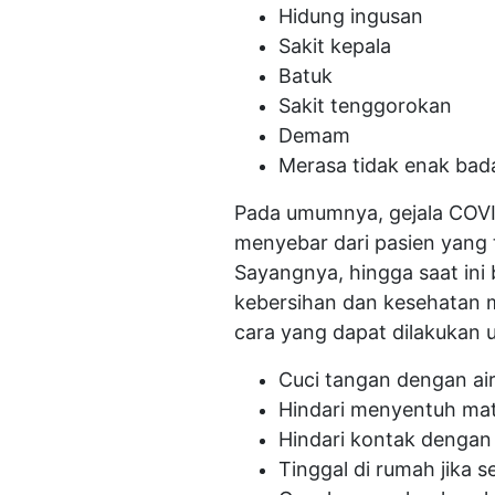
Hidung ingusan
Sakit kepala
Batuk
Sakit tenggorokan
Demam
Merasa tidak enak bad
Pada umumnya, gejala COVID-
menyebar dari pasien yang 
Sayangnya, hingga saat ini
kebersihan dan kesehatan 
cara yang dapat dilakukan 
Cuci tangan dengan ai
Hindari menyentuh mat
Hindari kontak dengan
Tinggal di rumah jika s