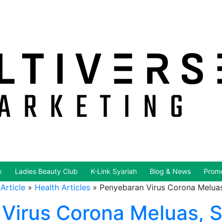
y
Ladies Beauty Club
K-Link Syariah
Blog & News
Promo
Article
»
Health Articles
»
Penyebaran Virus Corona Meluas
Virus Corona Meluas, 