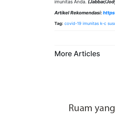
imunitas Anda.
(Jabbar/Jo
Artikel Rekomendasi:
https
Tag:
covid-19
imunitas
k-c sus
More Articles