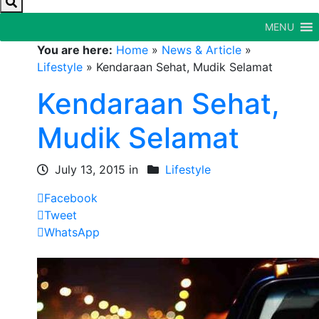
MENU
You are here:
Home
»
News & Article
»
Lifestyle
»
Kendaraan Sehat, Mudik Selamat
Kendaraan Sehat,
Mudik Selamat
July 13, 2015 in
Lifestyle
Facebook
Tweet
WhatsApp