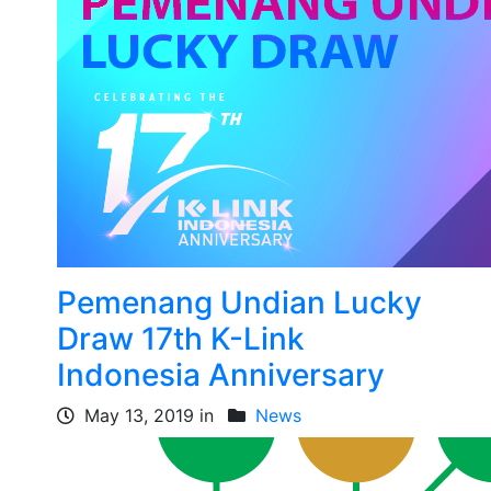
Pemenang Undian Lucky
Draw 17th K-Link
Indonesia Anniversary
May 13, 2019 in
News