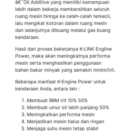
â€˜Oil Additive yang memiliki kemampuan
lebih dalam bekerja membersihkan seluruh
ruang mesin hinnga ke celah-celah terkecil,
lalu mengikat kotoran dalam ruang mesin
dan selanjutnya dibuang melalui gas buang
kendaraan.
Hasil dari proses bekerjanya K-LINK Engline
Power, maka akan meningkatnya performa
mesin serta menghasilkan penggunaan
bahan bakar minyak yang semakin minim/irit.
Beberapa manfaat K-Engine Power untuk
kendaraan Anda, antara lain :
Membuat BBM irit 10% 50%
Membuat umur oli lebih panjang 50%
Meningkatkan performa mesin
Menjadikan mesin halus dan ringan
Menjaga suhu mesin tetap stabil