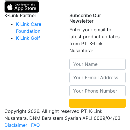
K-Link Partner
Subscribe Our
Newsletter
K-Link Care
Enter your email for
Foundation
latest product updates
K-Link Golf
from PT. K-Link
Nusantara:
Copyright 2026. All right reserved PT. K-Link
Nusantara. DNM Bersistem Syariah APLI 0069/04/03
Disclaimer
FAQ