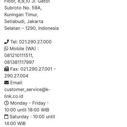
Floor, 8,9,10 Jl. Gatot
Subroto No. 59A,
Kuningan Timur,
Setiabudi, Jakarta
Selatan – 1290, Indonesia
Tel: 021.290.27.000
Mobile (WA) :
081210111511,
081381117997
Fax: 021.290.27.001 -
290.27.004
Email:
customer_service@k-
link.co.id
Monday - Friday :
10:00 until 18:00 WIB
Saturday : 10:00 until
14:00 WIB