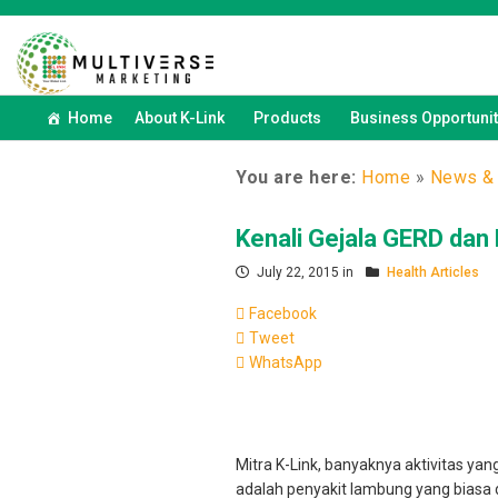
Home
About K-Link
Products
Business Opportunit
You are here:
Home
»
News & 
Kenali Gejala GERD da
July 22, 2015 in
Health Articles
Facebook
Tweet
WhatsApp
Mitra K-Link, banyaknya aktivitas y
adalah penyakit lambung yang biasa