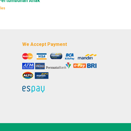
 Pertumbuhan Anak
cles
We Accept Payment