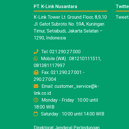
PT. K-Link Nusantara
Twitte
K-Link Tower Lt. Ground Floor, 8,9,10
Tweets
Jl. Gatot Subroto No. 59A, Kuningan
Timur, Setiabudi, Jakarta Selatan –
1290, Indonesia
Tel: 021.290.27.000
Mobile (WA) : 081210111511,
081381117997
Fax: 021.290.27.001 -
290.27.004
Email: customer_service@k-
link.co.id
Monday - Friday : 10:00 until
18:00 WIB
Saturday : 10:00 until 14:00 WIB
Direktorat Jenderal Perlindungan