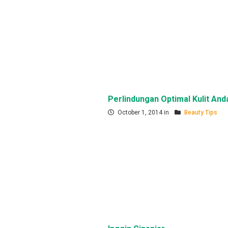
Perlindungan Optimal Kulit And
October 1, 2014 in
Beauty Tips