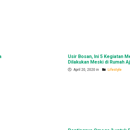
a
Usir Bosan, Ini 5 Kegiatan 
Dilakukan Meski di Rumah A
April 20, 2020 in
Lifestyle