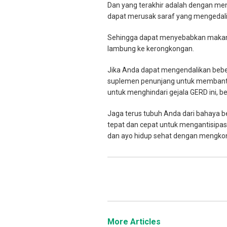
Dan yang terakhir adalah dengan men
dapat merusak saraf yang mengedal
Sehingga dapat menyebabkan makana
lambung ke kerongkongan.
Jika Anda dapat mengendalikan beber
suplemen penunjang untuk membantu a
untuk menghindari gejala GERD ini, b
Jaga terus tubuh Anda dari bahaya b
tepat dan cepat untuk mengantisipa
dan ayo hidup sehat dengan mengkons
More Articles