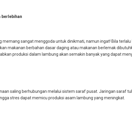
 berlebihan
memang sangat menggoda untuk dinikmati, namun ingat! Bila terlalu b
akan makanan berbahan dasar daging atau makanan berlemak dibutuh
babkan produksi dalam lambung akan semakin banyak yang dapat men
aan saling berhubungan melalui sistem saraf pusat. Jaringan saraf tu
ehingga stres dapat memicu produksi asam lambung yang meningkat.