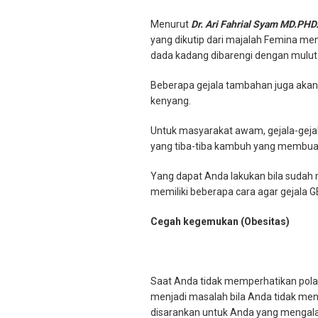
Menurut
Dr. Ari Fahrial Syam MD.PH
yang dikutip dari majalah Femina menu
dada kadang dibarengi dengan mulut 
Beberapa gejala tambahan juga akan 
kenyang.
Untuk masyarakat awam, gejala-gejal
yang tiba-tiba kambuh yang membuat
Yang dapat Anda lakukan bila sudah 
memiliki beberapa cara agar gejala 
Cegah kegemukan (Obesitas)
Saat Anda tidak memperhatikan pola 
menjadi masalah bila Anda tidak men
disarankan untuk Anda yang mengala