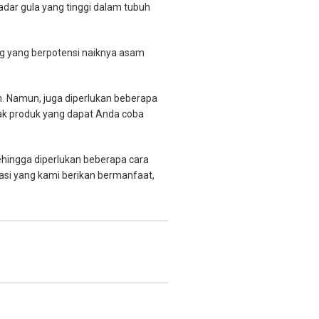
dar gula yang tinggi dalam tubuh
 yang berpotensi naiknya asam
n. Namun, juga diperlukan beberapa
yak produk yang dapat Anda coba
ehingga diperlukan beberapa cara
asi yang kami berikan bermanfaat,