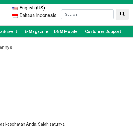
English (US)
Bahasa Indonesia
 & Event
E-Magazine
DNM Mobile
Customer Support
hannya
tas kesehatan Anda. Salah satunya