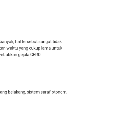
anyak, hal tersebut sangat tidak
kan waktu yang cukup lama untuk
yebabkan gejala GERD.
lang belakang, sistem saraf otonom,