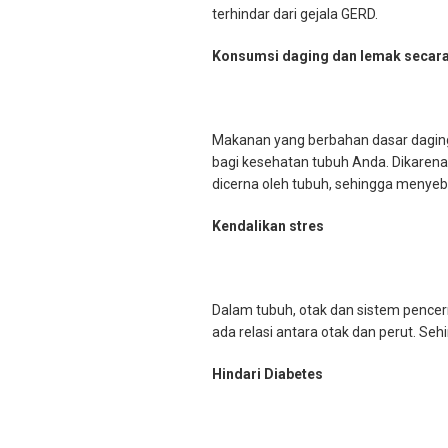
terhindar dari gejala GERD.
Konsumsi daging dan lemak secara
Makanan yang berbahan dasar daging 
bagi kesehatan tubuh Anda. Dikaren
dicerna oleh tubuh, sehingga menye
Kendalikan stres
Dalam tubuh, otak dan sistem pencern
ada relasi antara otak dan perut. S
Hindari Diabetes