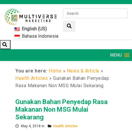
English (US)
Bahasa Indonesia
MENU
You are here:
Home
»
News & Article
»
Health Articles
»
Gunakan Bahan Penyedap
Rasa Makanan Non MSG Mulai Sekarang
Gunakan Bahan Penyedap Rasa
Makanan Non MSG Mulai
Sekarang
May 4, 2018 in
Health Articles