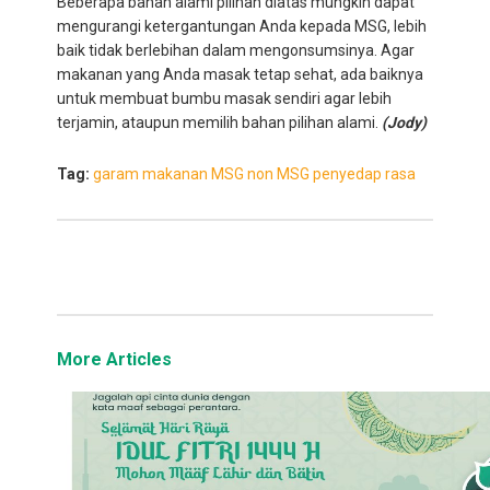
Beberapa bahan alami pilihan diatas mungkin dapat
mengurangi ketergantungan Anda kepada MSG, lebih
baik tidak berlebihan dalam mengonsumsinya. Agar
makanan yang Anda masak tetap sehat, ada baiknya
untuk membuat bumbu masak sendiri agar lebih
terjamin, ataupun memilih bahan pilihan alami.
(Jody)
Tag:
garam
makanan
MSG
non MSG
penyedap rasa
More Articles