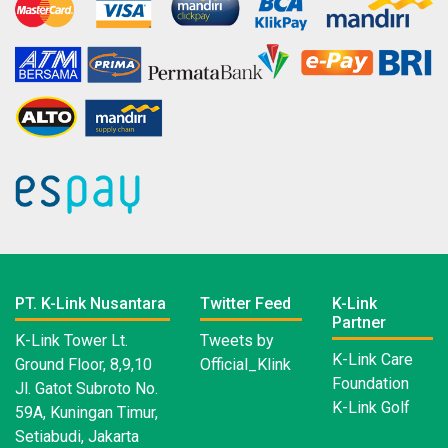
PT. K-Link Nusantara
Twitter Feed
K-Link
Partner
K-Link Tower Lt.
Tweets by
K-Link Care
Ground Floor, 8,9,10
Official_Klink
Foundation
Jl. Gatot Subroto No.
K-Link Golf
59A, Kuningan Timur,
Setiabudi, Jakarta