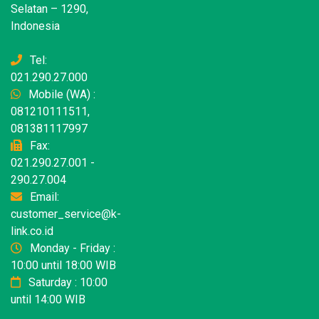
Selatan – 1290,
Indonesia
Tel:
021.290.27.000
Mobile (WA) :
081210111511,
081381117997
Fax:
021.290.27.001 -
290.27.004
Email:
customer_service@k-
link.co.id
Monday - Friday :
10:00 until 18:00 WIB
Saturday : 10:00
until 14:00 WIB