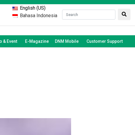
English (US)
Bahasa Indonesia
 & Event
E-Magazine
DNM Mobile
Customer Support