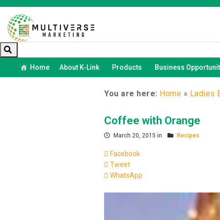
Home
About K-Link
Products
Business Opportunit
You are here:
Home
»
Ladies 
Coffee with Orange
March 20, 2015 in
Recipes
Facebook
Tweet
WhatsApp