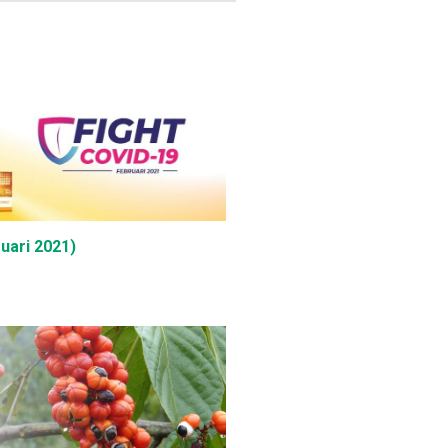
uari 2021)