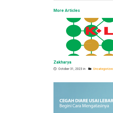
More Articles
Zakharya
October 31, 2023 in
Uncategorize