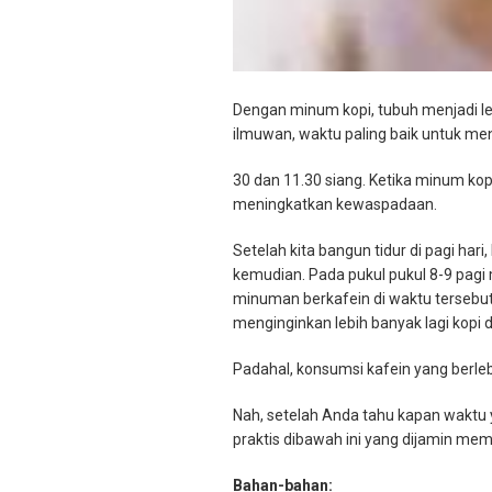
Dengan minum kopi, tubuh menjadi l
ilmuwan, waktu paling baik untuk meni
30 dan 11.30 siang. Ketika minum ko
meningkatkan kewaspadaan.
Setelah kita bangun tidur di pagi har
kemudian. Pada pukul pukul 8-9 pagi 
minuman berkafein di waktu tersebut.
menginginkan lebih banyak lagi kopi d
Padahal, konsumsi kafein yang berle
Nah, setelah Anda tahu kapan waktu 
praktis dibawah ini yang dijamin m
Bahan-bahan: