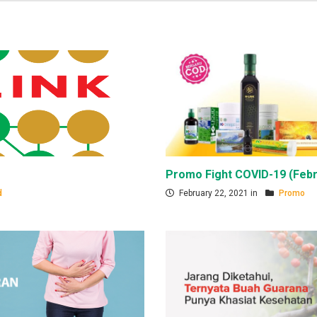
Promo Fight COVID-19 (Febr
d
February 22, 2021 in
Promo