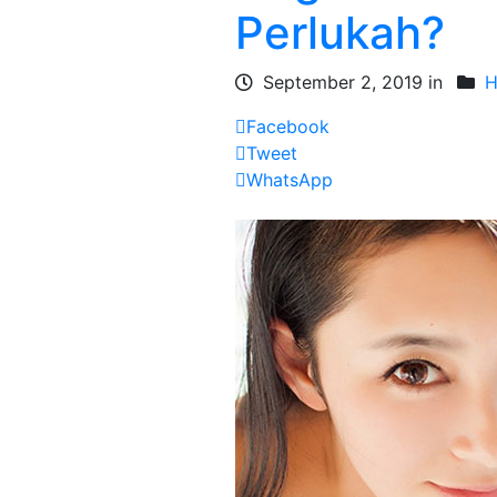
Perlukah?
September 2, 2019 in
H
Facebook
Tweet
WhatsApp