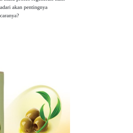
yadari akan pentingnya
 caranya?