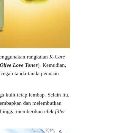
enggunakan rangkaian
K-
Care
Olive Love Toner
). Kemudian,
ncegah tanda-tanda penuaan
 kulit tetap lembap. Selain itu,
melembapkan dan melembutkan
sehingga memberikan efek
filler