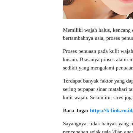
Memiliki wajah halus, kencang 
bertambahnya usia, proses penua
Proses penuaan pada kulit wajah
kusam. Biasanya proses alami in
sedikit yang mengalami penuaan 
Terdapat banyak faktor yang dap
sering terpapar sinar matahari
kulit wajah. Selain itu, stres j
Baca Juga:
https://k-link.co.i
Sayangnya, tidak banyak yang m
pencegahan sejak usia 20an agar