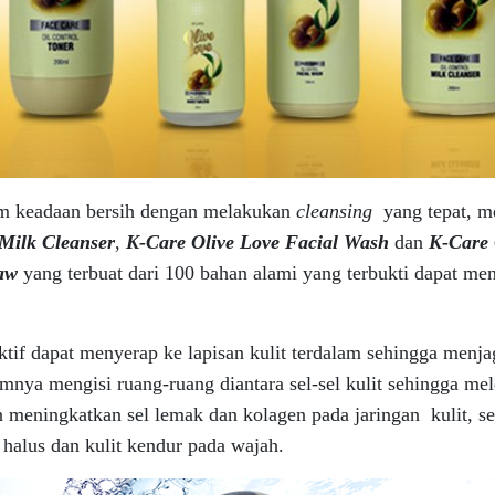
lam keadaan bersih dengan melakukan
cleansing
yang tepat, m
Milk Cleanser
,
K-Care Olive Love Facial Wash
dan
K-Care 
aw
yang terbuat dari 100 bahan alami yang terbukti dapat me
ktif dapat menyerap ke lapisan kulit terdalam sehingga menjaga
amnya mengisi ruang-ruang diantara sel-sel kulit sehingga 
n meningkatkan sel lemak dan kolagen pada jaringan kulit, 
halus dan kulit kendur pada wajah.