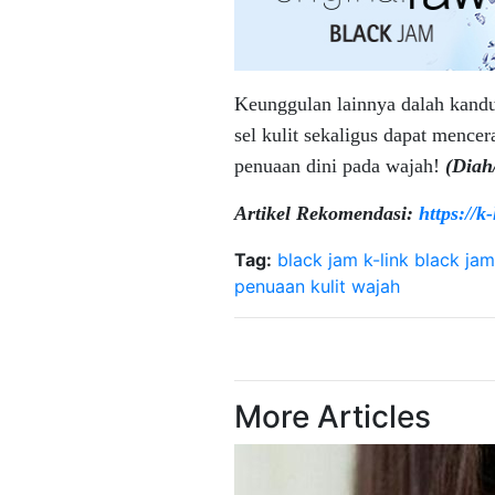
Keunggulan lainnya dalah kand
sel kulit sekaligus dapat menc
penuaan dini pada wajah!
(
Diah/
Artikel Rekomendasi:
https://k
Tag:
black jam k-link
black jam
penuaan kulit wajah
More Articles