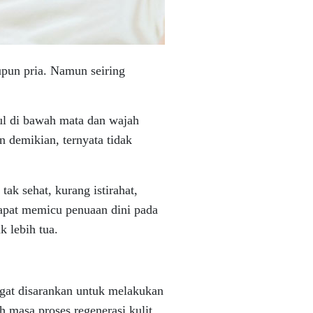
pun pria. Namun seiring
cul di bawah mata dan wajah
n demikian, ternyata tidak
ak sehat, kurang istirahat,
dapat memicu penuaan dini pada
k lebih tua.
gat disarankan untuk melakukan
h masa proses regenerasi kulit