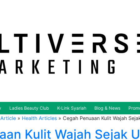
y
Ladies Beauty Club
K-Link Syariah
Blog & News
Promo
Article
»
Health Articles
»
Cegah Penuaan Kulit Wajah Sejak
an Kulit Wajah Sejak U