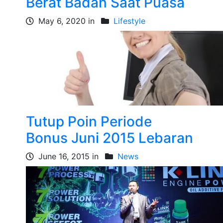
Berat Badan Saat Puasa
May 6, 2020 in
Lifestyle
Tutup Poin Periode
Bonus Juni 2015 Lebaran
June 16, 2015 in
News