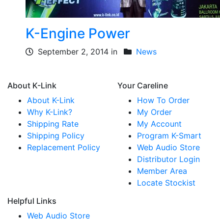
K-Engine Power
September 2, 2014 in
News
About K-Link
Your Careline
About K-Link
How To Order
Why K-Link?
My Order
Shipping Rate
My Account
Shipping Policy
Program K-Smart
Replacement Policy
Web Audio Store
Distributor Login
Member Area
Locate Stockist
Helpful Links
Web Audio Store