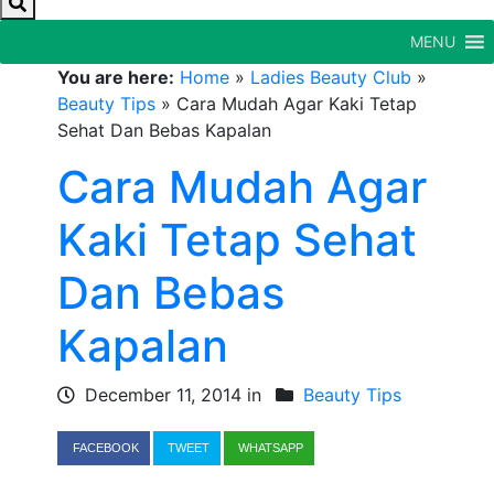
MENU
You are here:
Home
»
Ladies Beauty Club
»
Beauty Tips
»
Cara Mudah Agar Kaki Tetap
Sehat Dan Bebas Kapalan
Cara Mudah Agar
Kaki Tetap Sehat
Dan Bebas
Kapalan
December 11, 2014 in
Beauty Tips
FACEBOOK
TWEET
WHATSAPP