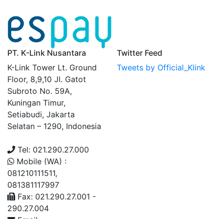
PT. K-Link Nusantara
Twitter Feed
K-Link Tower Lt. Ground
Tweets by Official_Klink
Floor, 8,9,10 Jl. Gatot
Subroto No. 59A,
Kuningan Timur,
Setiabudi, Jakarta
Selatan – 1290, Indonesia
Tel: 021.290.27.000
Mobile (WA) :
081210111511,
081381117997
Fax: 021.290.27.001 -
290.27.004