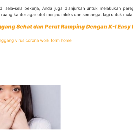
i sela-sela bekerja, Anda juga dianjurkan untuk melakukan per
ruang kantor agar otot menjadi rileks dan semangat lagi untuk mula
ggang Sehat dan Perut Ramping Dengan K-I Easy F
inggang
virus corona
work form home