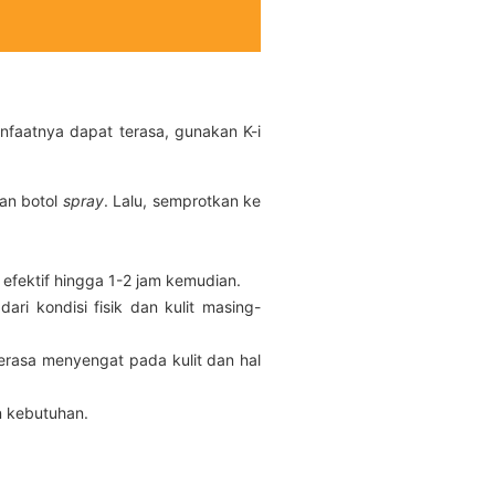
nfaatnya dapat terasa, gunakan K-i
an botol
spray
. Lalu, semprotkan ke
efektif hingga 1-2 jam kemudian.
ri kondisi fisik dan kulit masing-
erasa menyengat pada kulit dan hal
n kebutuhan.