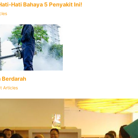
ti-Hati Bahaya 5 Penyakit Ini!
cles
 Berdarah
 Articles