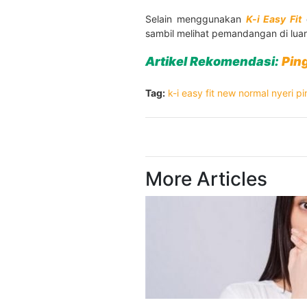
Selain menggunakan
K-i Easy Fit
d
sambil melihat pemandangan di luar 
Artikel Rekomendasi:
Pin
Tag:
k-i easy fit
new normal
nyeri p
More Articles