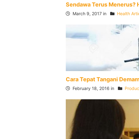
Sendawa Terus Menerus? Ha
March 9, 2017 in
Health Arti
Cara Tepat Tangani Demam
February 18, 2016 in
Product