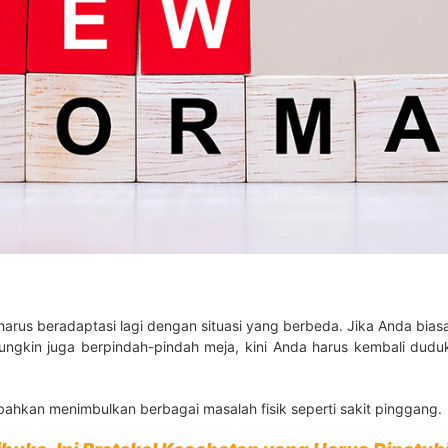
arus beradaptasi lagi dengan situasi yang berbeda. Jika Anda bias
ungkin juga berpindah-pindah meja, kini Anda harus kembali dudu
 bahkan menimbulkan berbagai masalah fisik seperti sakit pinggang.