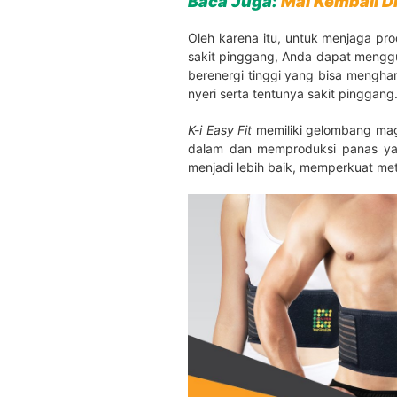
Baca Juga:
Mal Kembali D
Oleh karena itu, untuk menjaga pro
sakit pinggang, Anda dapat meng
berenergi tinggi yang bisa mengha
nyeri serta tentunya sakit pinggang
K-i Easy Fit
memiliki gelombang magn
dalam dan memproduksi panas ya
menjadi lebih baik, memperkuat m