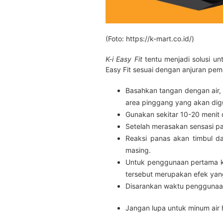
(Foto: https://k-mart.co.id/)
K-i Easy Fit
tentu menjadi solusi un
Easy Fit sesuai dengan anjuran pema
Basahkan tangan dengan air
area pinggang yang akan di
Gunakan sekitar 10-20 menit
Setelah merasakan sensasi p
Reaksi panas akan timbul dan
masing.
Untuk penggunaan pertama k
tersebut merupakan efek yan
Disarankan waktu penggunaan
Jangan lupa untuk minum ai