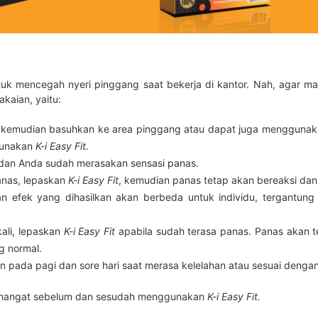
tuk mencegah nyeri pinggang saat bekerja di kantor. Nah, agar ma
kaian, yaitu:
, kemudian basuhkan ke area pinggang atau dapat juga menggunak
gunakan
K-i Easy Fit.
 dan Anda sudah merasakan sensasi panas.
anas, lepaskan
K-i Easy Fit
, kemudian panas tetap akan bereaksi dan 
 efek yang dihasilkan akan berbeda untuk individu, tergantung da
ali, lepaskan
K-i Easy Fit
apabila sudah terasa panas. Panas akan t
g normal.
 pada pagi dan sore hari saat merasa kelelahan atau sesuai denga
r hangat sebelum dan sesudah menggunakan
K-i Easy Fit.