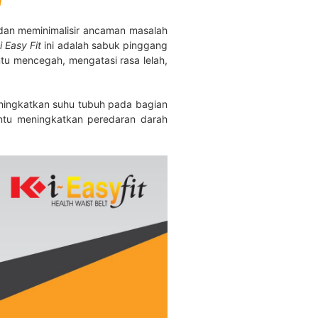
i
t dan meminimalisir ancaman masalah
i Easy Fit
ini adalah sabuk pinggang
tu mencegah, mengatasi rasa lelah,
eningkatkan suhu tubuh pada bagian
tu meningkatkan peredaran darah