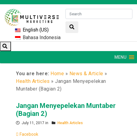
English (US)
Bahasa Indonesia
MENU
You are here:
Home
»
News & Article
»
Health Articles
»
Jangan Menyepelekan
Muntaber (Bagian 2)
Jangan Menyepelekan Muntaber
(Bagian 2)
July 11, 2017 in
Health Articles
Facebook