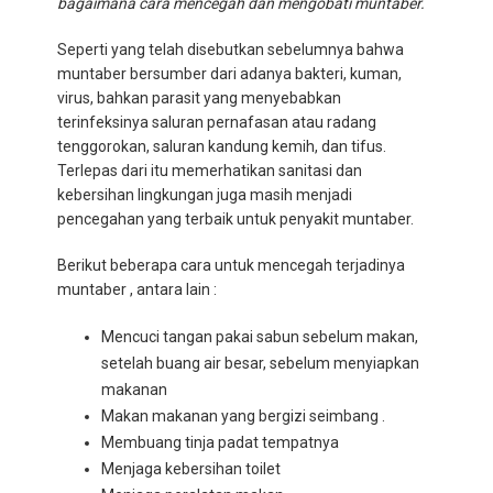
bagaimana cara mencegah dan mengobati muntaber.
Seperti yang telah disebutkan sebelumnya bahwa
muntaber bersumber dari adanya bakteri, kuman,
virus, bahkan parasit yang menyebabkan
terinfeksinya saluran pernafasan atau radang
tenggorokan, saluran kandung kemih, dan tifus.
Terlepas dari itu memerhatikan sanitasi dan
kebersihan lingkungan juga masih menjadi
pencegahan yang terbaik untuk penyakit muntaber.
Berikut beberapa cara untuk mencegah terjadinya
muntaber , antara lain :
Mencuci tangan pakai sabun sebelum makan,
setelah buang air besar, sebelum menyiapkan
makanan
Makan makanan yang bergizi seimbang .
Membuang tinja padat tempatnya
Menjaga kebersihan toilet