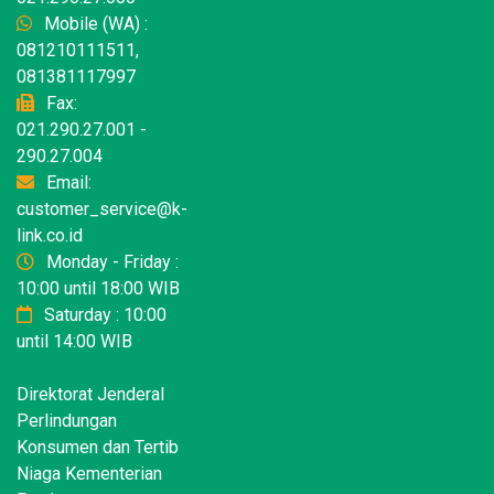
Mobile (WA) :
081210111511,
081381117997
Fax:
021.290.27.001 -
290.27.004
Email:
customer_service@k-
link.co.id
Monday - Friday :
10:00 until 18:00 WIB
Saturday : 10:00
until 14:00 WIB
Direktorat Jenderal
Perlindungan
Konsumen dan Tertib
Niaga Kementerian