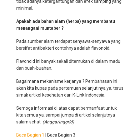
tidak adanya ketergantungan dan efek samping yang
minimal.
Apakah ada bahan alam (herba) yang membantu
menangani muntaber ?
Pada sumber alam terdapat senyawa-senyawa yang
bersifat antibakteri contohnya adalah flavonoid.
Flavonoid ini banyak sekali ditemukan di dalam madu
dan buah-buahan.
Bagaimana mekanisme kerjanya ? Pembahasan ini
akan kita kupas pada pertemuan selanjut nya ya, terus
simak artikel kesehatan dari K-Link Indonesia.
Semoga informasi di atas dapat bermanfaat untuk
kita semua ya, sampai jumpa di artikel selanjutnya
salam sehat.
(Angga/Inggrid)
Baca Bagian 1
| Baca Bagian 3