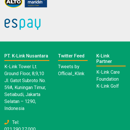
PT. K-Link Nusantara
Twitter Feed
K-Link
Partner
K-Link Tower Lt.
Tweets by
K-Link Care
Ground Floor, 8,9,10
Official_Klink
Foundation
Jl. Gatot Subroto No.
K-Link Golf
59A, Kuningan Timur,
Setiabudi, Jakarta
Selatan – 1290,
Indonesia
Tel:
021.290.27.000