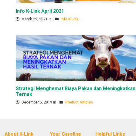
Info K-Link April 2021
March 29, 2021 in
Info K-Link
Strategi Menghemat Biaya Pakan dan Meningkatkan 
Ternak
December 5, 2019 in
Product Articles
About K-Link
Your Careline
Helpful Links