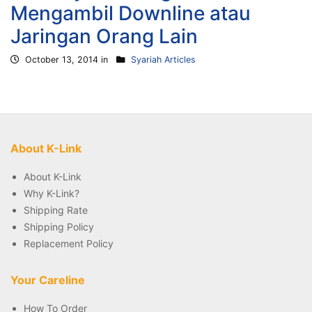
Mengambil Downline atau
Jaringan Orang Lain
October 13, 2014 in
Syariah Articles
About K-Link
About K-Link
Why K-Link?
Shipping Rate
Shipping Policy
Replacement Policy
Your Careline
How To Order