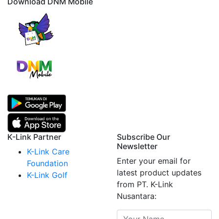
Download DNM Mobile
K-Link Partner
Subscribe Our
Newsletter
K-Link Care
Enter your email for
Foundation
latest product updates
K-Link Golf
from PT. K-Link
Nusantara: