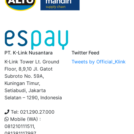
PT. K-Link Nusantara
Twitter Feed
K-Link Tower Lt. Ground
Tweets by Official_Klink
Floor, 8,9,10 Jl. Gatot
Subroto No. 59A,
Kuningan Timur,
Setiabudi, Jakarta
Selatan – 1290, Indonesia
Tel: 021.290.27.000
Mobile (WA) :
081210111511,
081381117997