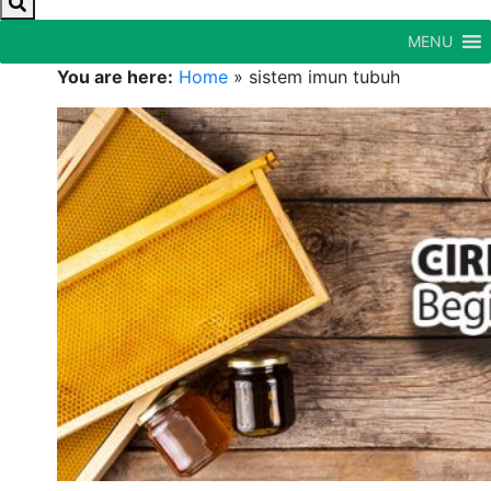
MENU
You are here:
Home
»
sistem imun tubuh