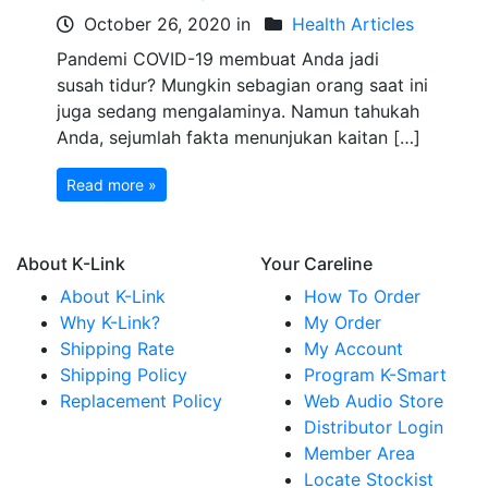
October 26, 2020 in
Health Articles
Pandemi COVID-19 membuat Anda jadi
susah tidur? Mungkin sebagian orang saat ini
juga sedang mengalaminya. Namun tahukah
Anda, sejumlah fakta menunjukan kaitan […]
Read more »
About K-Link
Your Careline
About K-Link
How To Order
Why K-Link?
My Order
Shipping Rate
My Account
Shipping Policy
Program K-Smart
Replacement Policy
Web Audio Store
Distributor Login
Member Area
Locate Stockist