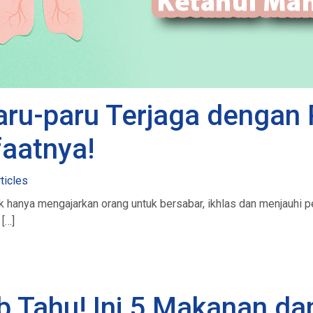
ru-paru Terjaga dengan 
aatnya!
ticles
k hanya mengajarkan orang untuk bersabar, ikhlas dan menjauhi p
[…]
b Tahu! Ini 5 Makanan d