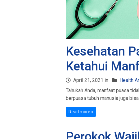
Kesehatan Pa
Ketahui Manf
April 21, 2021 in
Health Ar
Tahukah Anda, manfaat puasa tida
berpuasa tubuh manusia juga bisa 
Read more »
Perokok Waji