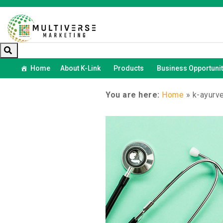
Home
About K-Link
Products
Business Opportunit
You are here:
Home
»
k-ayurv