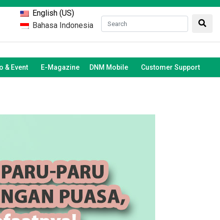
English (US)
Bahasa Indonesia
 & Event
E-Magazine
DNM Mobile
Customer Support