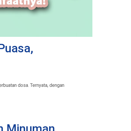
Puasa,
erbuatan dosa. Ternyata, dengan
an Minuman