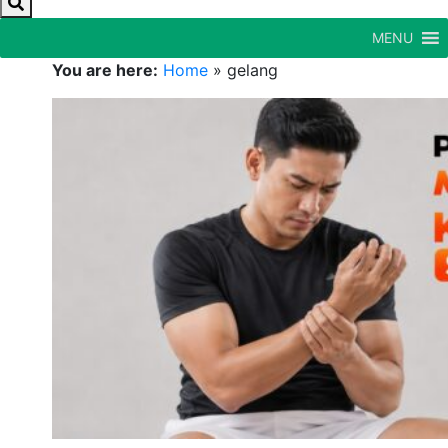
MENU
You are here:
Home
»
gelang