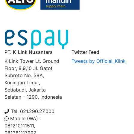
PT. K-Link Nusantara
Twitter Feed
K-Link Tower Lt. Ground
Tweets by Official_Klink
Floor, 8,9,10 Jl. Gatot
Subroto No. 59A,
Kuningan Timur,
Setiabudi, Jakarta
Selatan – 1290, Indonesia
Tel: 021.290.27.000
Mobile (WA) :
081210111511,
081381117997