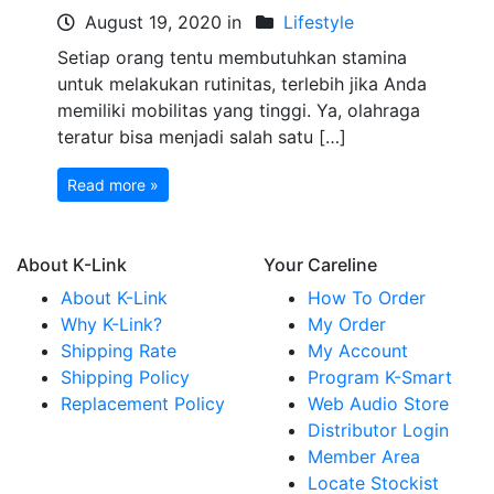
August 19, 2020 in
Lifestyle
Setiap orang tentu membutuhkan stamina
untuk melakukan rutinitas, terlebih jika Anda
memiliki mobilitas yang tinggi. Ya, olahraga
teratur bisa menjadi salah satu […]
Read more »
About K-Link
Your Careline
About K-Link
How To Order
Why K-Link?
My Order
Shipping Rate
My Account
Shipping Policy
Program K-Smart
Replacement Policy
Web Audio Store
Distributor Login
Member Area
Locate Stockist