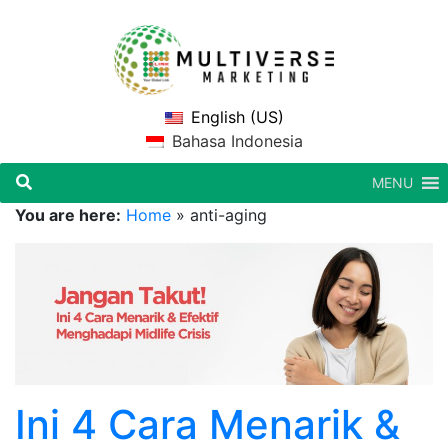
English (US)
Bahasa Indonesia
MENU
You are here:
Home
»
anti-aging
Ini 4 Cara Menarik &