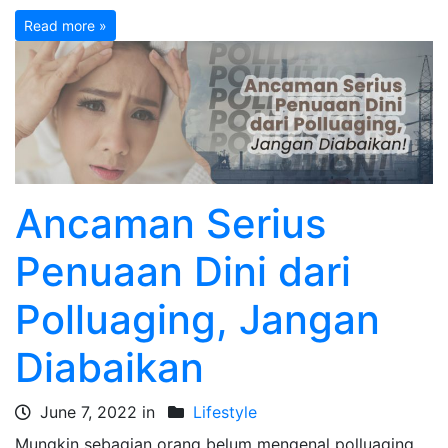
Read more »
Ancaman Serius
Penuaan Dini dari
Polluaging, Jangan
Diabaikan
June 7, 2022 in
Lifestyle
Mungkin sebagian orang belum mengenal polluaging.