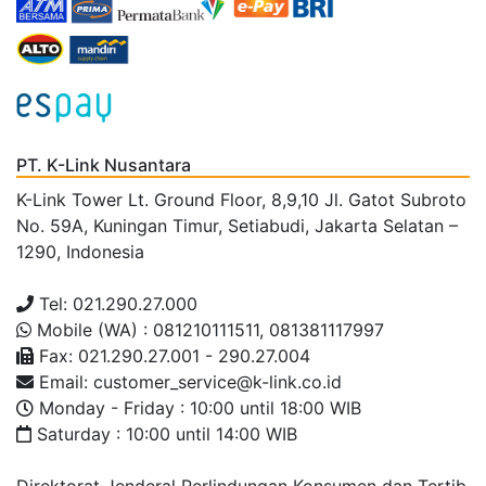
PT. K-Link Nusantara
K-Link Tower Lt. Ground Floor, 8,9,10 Jl. Gatot Subroto
No. 59A, Kuningan Timur, Setiabudi, Jakarta Selatan –
1290, Indonesia
Tel: 021.290.27.000
Mobile (WA) : 081210111511, 081381117997
Fax: 021.290.27.001 - 290.27.004
Email: customer_service@k-link.co.id
Monday - Friday : 10:00 until 18:00 WIB
Saturday : 10:00 until 14:00 WIB
Direktorat Jenderal Perlindungan Konsumen dan Tertib