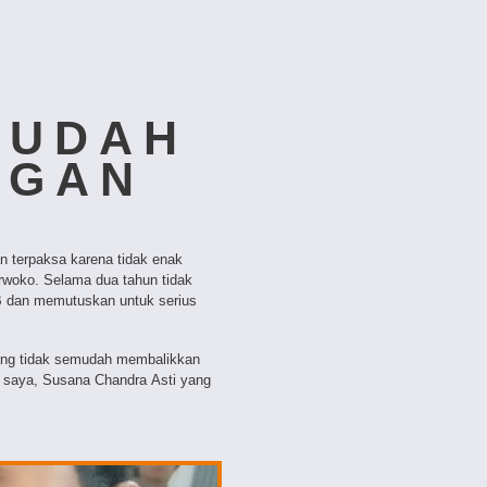
MUDAH
NGAN
 terpaksa karena tidak enak
woko. Selama dua tahun tidak
dan memutuskan untuk serius
ang tidak semudah membalikkan
ri saya, Susana Chandra Asti yang