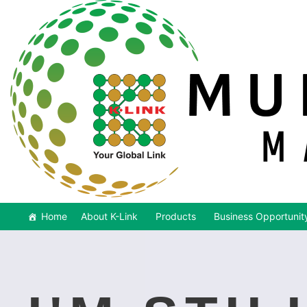
Home
About K-Link
Products
Business Opportunit