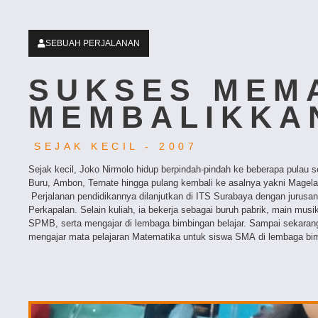
SEBUAH PERJALANAN
SUKSES MEM
MEMBALIKKA
SEJAK KECIL - 2007
Sejak kecil, Joko Nirmolo hidup berpindah-pindah ke beberapa pulau se
Buru, Ambon, Ternate hingga pulang kembali ke asalnya yakni Magel
Perjalanan pendidikannya dilanjutkan di ITS Surabaya dengan jurusan
Perkapalan. Selain kuliah, ia bekerja sebagai buruh pabrik, main mus
SPMB, serta mengajar di lembaga bimbingan belajar. Sampai sekaran
mengajar mata pelajaran Matematika untuk siswa SMA di lembaga bim