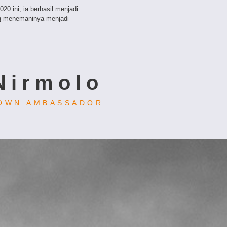
20 ini, ia berhasil menjadi
ng menemaninya menjadi
Nirmolo
OWN AMBASSADOR