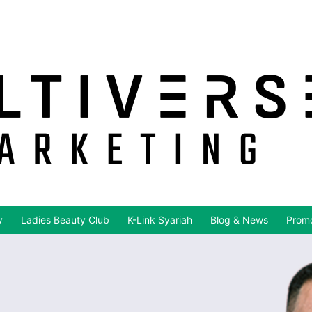
y
Ladies Beauty Club
K-Link Syariah
Blog & News
Promo