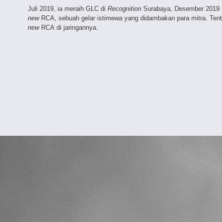
Juli 2019, ia meraih GLC di
R
ecognition
Surabaya, Desember 2019
new
RCA, sebuah gelar istimewa yang didambakan para mitra. Tentu
new
RCA di jaringannya.