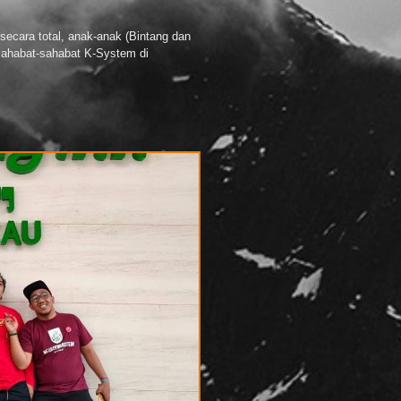
secara total, anak-anak (Bintang dan
 sahabat-sahabat K-System di