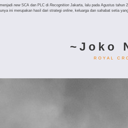
 menjadi
new
SCA dan PLC di
Recognition
Jakarta, lalu pada Agustus tahun 20
nya ini merupakan hasil dari strategi
online
, keluarga dan sahabat setia ya
~Joko 
ROYAL CR